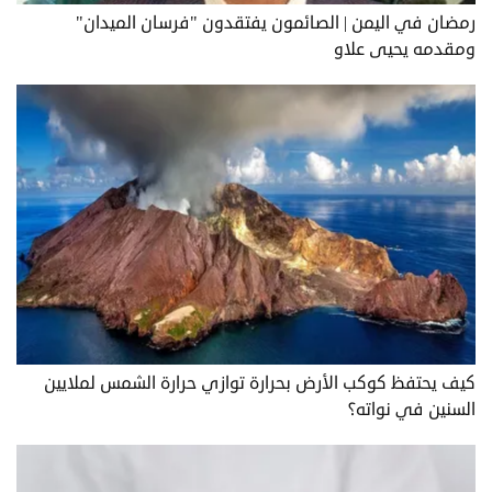
رمضان في اليمن | الصائمون يفتقدون "فرسان الميدان"
ومقدمه يحيى علاو
كيف يحتفظ كوكب الأرض بحرارة توازي حرارة الشمس لملايين
السنين في نواته؟