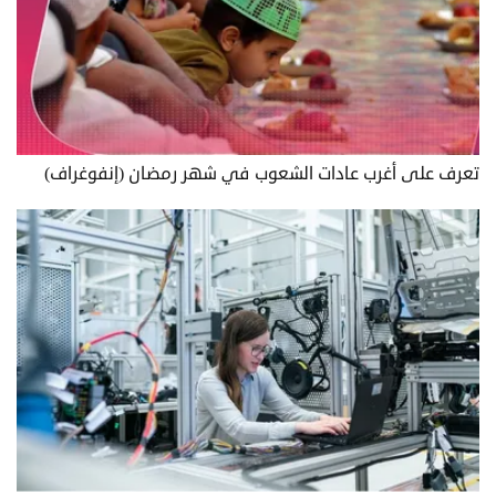
تعرف على أغرب عادات الشعوب في شهر رمضان (إنفوغراف)