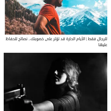
للرجال فقط | الأيام الحارة قد تؤثر على خصوبتك.. نصائح للحفاظ
عليها