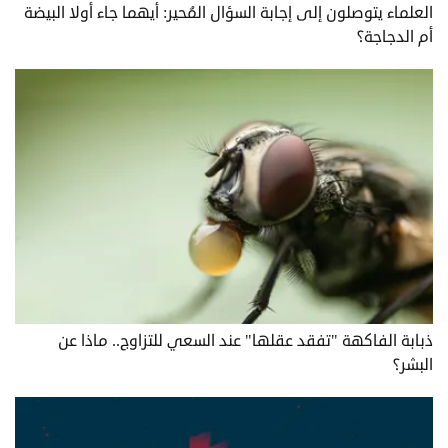
العلماء يتوصلون إلى إجابة السؤال المُحير: أيهما جاء أولا البيضة
أم الدجاجة؟
ذبابة الفاكهة "تفقد عقلها" عند السعي للتزاوج.. ماذا عن
البشر؟