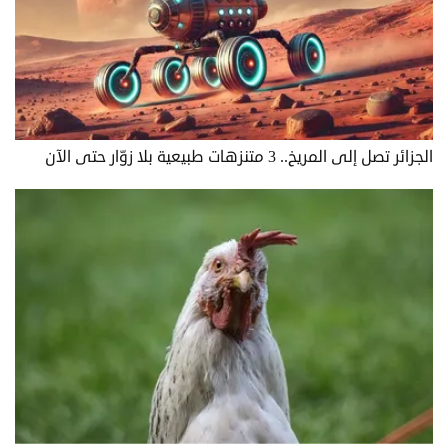
الجزائر تصل إلى المريخ.. 3 متنزهات طبيعية بلا زوّار حتى الآن