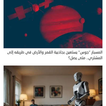
المسبار "جوس" يستعين بجاذبية القمر والأرض في طريقه إلى
المشتري.. متى يصل؟