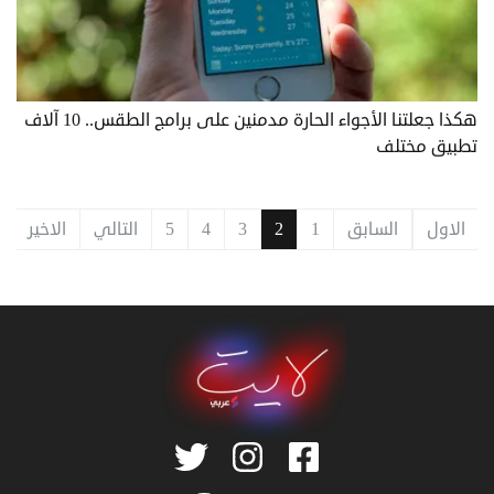
هكذا جعلتنا الأجواء الحارة مدمنين على برامج الطقس.. 10 آلاف
تطبيق مختلف
الاول
السابق
1
2
3
4
5
التالي
الاخير