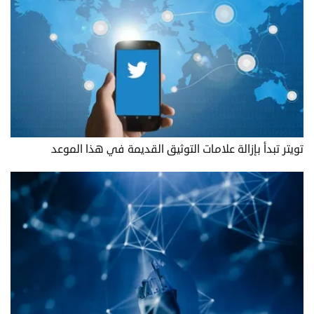
تويتر تبدأ بإزالة علامات التوثيق القديمة في هذا الموعد