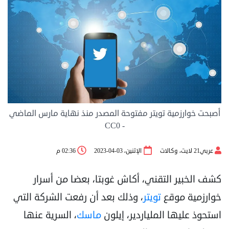
أصبحت خوارزمية تويتر مفتوحة المصدر منذ نهاية مارس الماضي
- CC0
عربي21 لايت، وكالات
الإثنين، 03-04-2023
02:36 م
كشف الخبير التقني، أكاش غوبتا، بعضا من أسرار
خوارزمية موقع
تويتر
، وذلك بعد أن رفعت الشركة التي
استحوذ عليها الملياردير، إيلون
ماسك
، السرية عنها