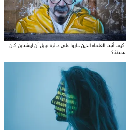
‏ كيف أثبت العلماء الذين حازوا على جائزة نوبل أن آينشتاين كان
مخطئا؟