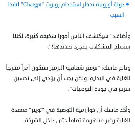
دولة أوروبية تحظر استخدام روبوت "Chatgpt" لهذا
السبب
وأضاف: "سيكتشف الناس أمورا سخيفة كثيرة، لكننا
سنصلح المشكلات بمجرد تحديدها!".
وتابع ماسك: "توفير شفافية الترميز سيكون أمراً محرجاً
للغاية في البداية، ولكن يجب أن يؤدي إلى تحسين
سريع في جودة التوصيات".
وأكد ماسك أن خوارزمية التوصية في "تويتر" معقدة
للغاية وغير مفهومة تماماً حتى داخل الشركة.