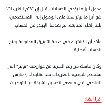
وحول أبرز ما يؤذي الحسابات، قال إن "كتم التغريدات"
هو أبرز ما يؤثر سلبا على الوصول إلى المستخدمين،
يليه إلغاء المتابعة، ثم بعدها الإبلاغ عن الحساب.
وأكد أن الاشتراك في خدمة التوثيق المدفوعة يمنح
الحساب أفضلية.
وكان ماسك قرر رفع السرية عن خوارزمية "تويتر" التي
تستخدم للتوصية بالتغريدات منذ نهاية آذار/ مارس
الماضي، في مسعى لتحسين الشبكة عبر التوصيات.
اقرأ أيضا: