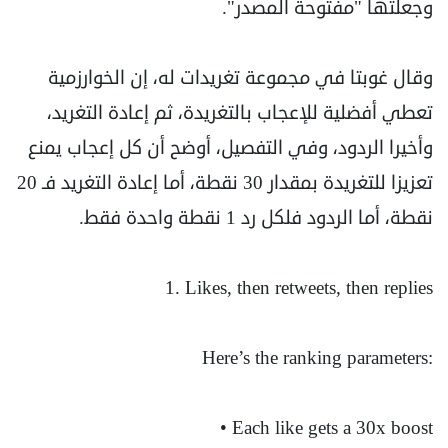
وجعلتها "مفتوحة المصدر".
وقال غوبتا في مجموعة تغريدات له، إن الخوارزمية
تعطي أفضلية للإعجاب بالتغريدة، ثم إعادة التغريد،
وأخيرا الردود، وفي التفصيل، أوضح أن كل إعجاب يمنع
تعزيزا للتغريدة بمقدار 30 نقطة، أما إعادة التغريد فـ 20
نقطة، أما الردود فلكل رد 1 نقطة واحدة فقط.
1. Likes, then retweets, then replies
Here’s the ranking parameters:
• Each like gets a 30x boost