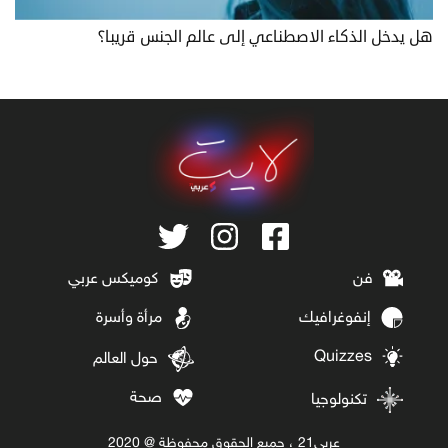
هل يدخل الذكاء الاصطناعي إلى عالم الجنس قريبا؟
فن
كوميكس عربي
إنفوغرافيك
مرأة وأسرة
Quizzes
حول العالم
صحة
تكنولوجيا
عربي21 ، جميع الحقوق محفوظة @ 2020