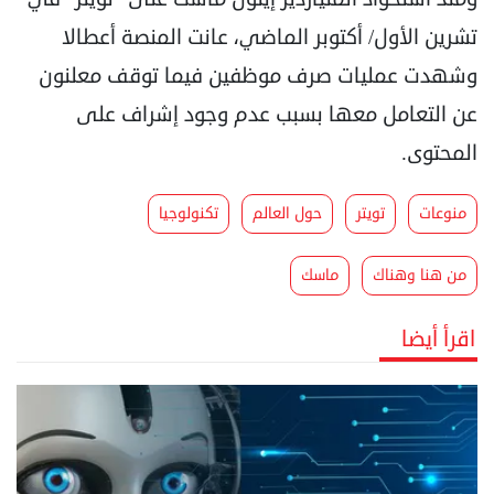
تشرين الأول/ أكتوبر الماضي، عانت المنصة أعطالا
وشهدت عمليات صرف موظفين فيما توقف معلنون
عن التعامل معها بسبب عدم وجود إشراف على
المحتوى.
منوعات
تويتر
حول العالم
تكنولوجيا
من هنا وهناك
ماسك
اقرأ أيضا