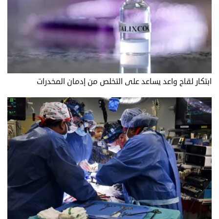
ابتكار لقاح واعد يساعد على التخلص من إدمان المخدرات