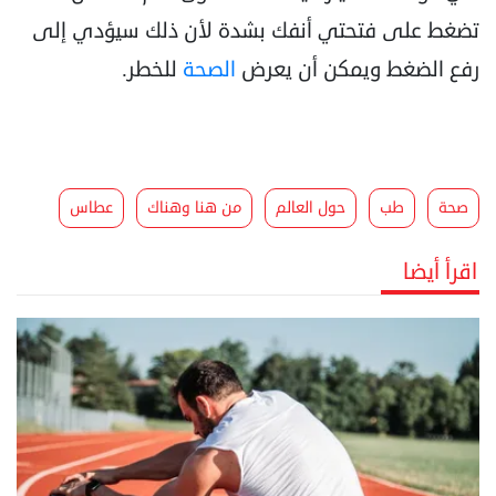
تضغط على فتحتي أنفك بشدة لأن ذلك سيؤدي إلى
رفع الضغط ويمكن أن يعرض
الصحة
للخطر.
صحة
طب
حول العالم
من هنا وهناك
عطاس
اقرأ أيضا