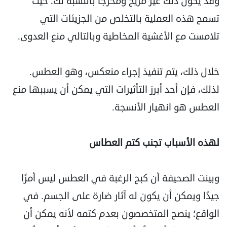
وقد يكون ذلك غير مريح ومحرجا بالنسبة لك؛ حيث
تسمح هذه العملية بالتخلص من الجزيئات التي
تلامست مع الأغشية المخاطية وبالتالي منع العدوى.
خلال ذلك، يتم تنفيذ إجراء منعكس، وهو العطس.
لذلك، فإن أحد أبرز التأثيرات التي يمكن أن يسببها منع
العطس هو انهيار الأنسجة.
لهذه الأسباب تجنب كتم العطاس
وبينت الصحيفة أن كبح الرغبة في العطس ليس أمرًا
جيدًا ويمكن أن يكون له آثار ضارة على الجسم. في
الواقع؛ ينصح المتخصصون بعدم كتمه لأنه يمكن أن