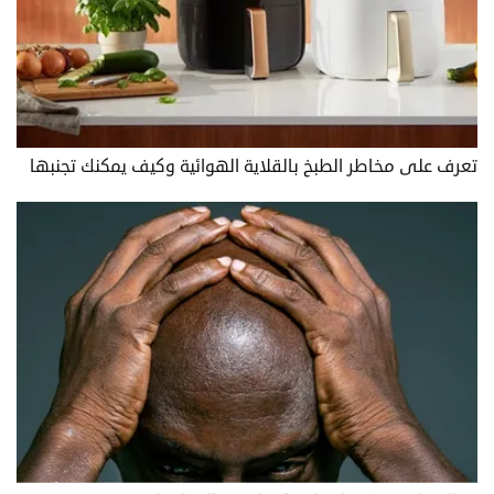
تعرف على مخاطر الطبخ بالقلاية الهوائية وكيف يمكنك تجنبها