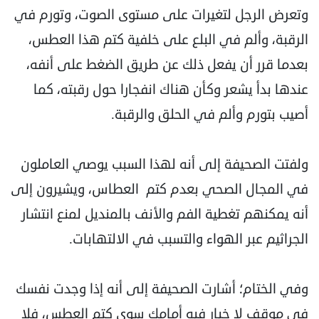
وتعرض الرجل لتغيرات على مستوى الصوت، وتورم في
الرقبة، وألم في البلع على خلفية كتم هذا العطس،
بعدما قرر أن يفعل ذلك عن طريق الضغط على أنفه،
عندها بدأ يشعر وكأن هناك انفجارا حول رقبته، كما
أصيب بتورم وألم في الحلق والرقبة.
ولفتت الصحيفة إلى أنه لهذا السبب يوصي العاملون
في المجال الصحي بعدم كتم العطاس، ويشيرون إلى
أنه يمكنهم تغطية الفم والأنف بالمنديل لمنع انتشار
الجراثيم عبر الهواء والتسبب في الالتهابات.
وفي الختام؛ أشارت الصحيفة إلى أنه إذا وجدت نفسك
في موقف لا خيار فيه أمامك سوى كتم العطس، فلا