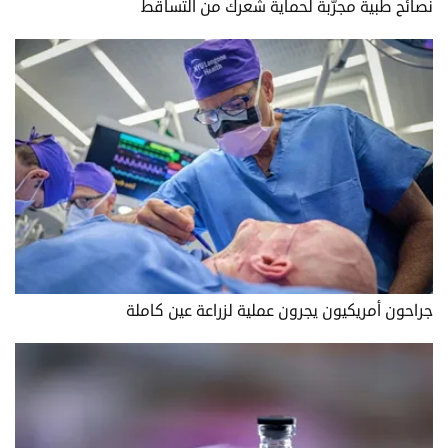
نصائح طبية مجرّبة لحماية شعرك من التساقط
جراحون أمريكيون يجرون عملية لزراعة عين كاملة