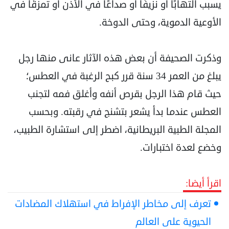
يسبب التهابًا أو نزيفًا أو صداعًا في الأذن أو تمزقًا في
الأوعية الدموية، وحتى الدوخة.
وذكرت الصحيفة أن بعض هذه الآثار عانى منها رجل
يبلغ من العمر 34 سنة قرر كبح الرغبة في العطس؛
حيث قام هذا الرجل بقرص أنفه وأغلق فمه لتجنب
العطس عندما بدأ يشعر بتشنج في رقبته. وبحسب
المجلة الطبية البريطانية، اضطر إلى استشارة الطبيب،
وخضع لعدة اختبارات.
اقرأ أيضا:
تعرف إلى مخاطر الإفراط في استهلاك المضادات
الحيوية على العالم