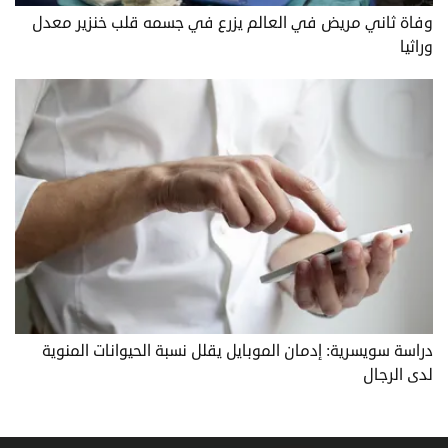
وفاة ثاني مريض في العالم يزرع في جسمه قلب خنزير معدل
وراثيا
دراسة سويسرية: إدمان الموبايل يقلل نسبة الحيوانات المنوية
لدى الرجال