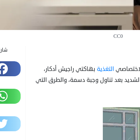
CC0
شار
Facebook
لاختصاصي
التغذية
بهاكتي راجيش أدكار،
شديد بعد تناول وجبة دسمة، والطرق التي
WhatsApp
Twitter