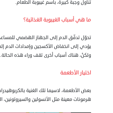
تناول وجبة كبيرة، باسم غيبوبة الطعام.
ما هي أسباب الغيبوبة الغذائية؟
تحوّل تدفّق الدم إلى الجهاز الهضمي للمساع
يؤدي إلى انخفاض الأكسجين وإمدادات الدم إلى ا
ولكنْ، هناك أسباب أخرى تقف وراء هذه الحالة.
اختيار الأطعمة
بعض الأطعمة، لاسيما تلك الغنية بالكربوهيدر
هرمونات معينة مثل الأنسولين والسيروتونين، ال