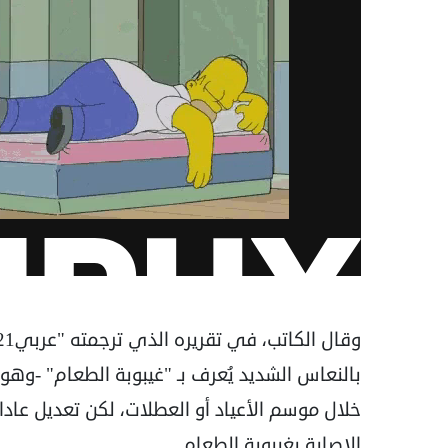
بالنعاس الشديد يُعرف بـ "غيبوبة الطعام" -وه
خلال موسم الأعياد أو العطلات، لكن تعديل عادا
الإصابة بغيبوبة الطعام.