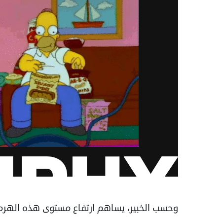
وحسب الخبير، يساهم ارتفاع مستوى هذه الهرمو