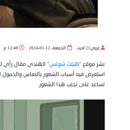
عربي21 لايت
الجمعة، 12-01-2024
12:48 م
نشر موقع "
هيلث شوتس
" الهندي مقال رأي 
استعرض فيه أسباب الشعور بالنعاس والخمول ال
تساعد على تجنب هذا الشعور.