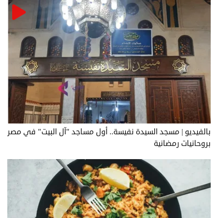
بالفيديو | مسجد السيدة نفيسة.. أول مساجد "آل البيت" في مصر
بروحانيات رمضانية