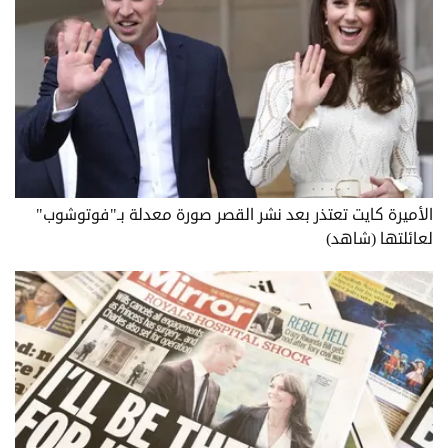
الأميرة كايت تعتذر بعد نشر القصر صورة معدلة بـ"فوتوشوب"
لعائلتها (شاهد)