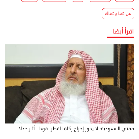
من هنا وهناك
اقرأ أيضا
مفتي السعودية: لا يجوز إخراج زكاة الفطر نقودا.. أثار جدلا