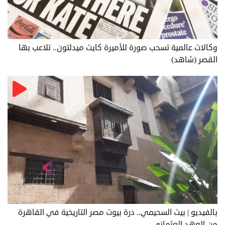
وكالات عالمية تسحب صورة للأميرة كايت ميدلتون.. تلاعب بها
القصر (شاهد)
بالفيديو | بيت السحيمي.. درة بيوت مصر التاريخية في القاهرة
من العهد العثماني