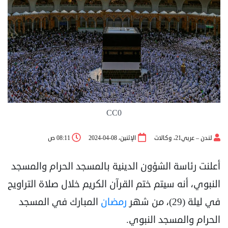
CC0
لندن – عربي21، وكالات
الإثنين، 08-04-2024
08:11 ص
أعلنت رئاسة الشؤون الدينية بالمسجد الحرام والمسجد
النبوي، أنه سيتم ختم القرآن الكريم خلال صلاة التراويح
في ليلة (29)، من شهر
رمضان
المبارك في المسجد
الحرام والمسجد النبوي.