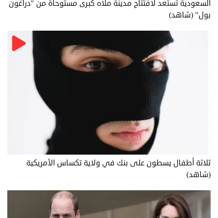
السعودية تستعد لافتتاح مدينة ملاه كبرى مستوحاة من "دراغون
بول" (شاهد)
ثلاثة أطفال يسطون على بنك في ولاية تكساس الأمريكية
(شاهد)