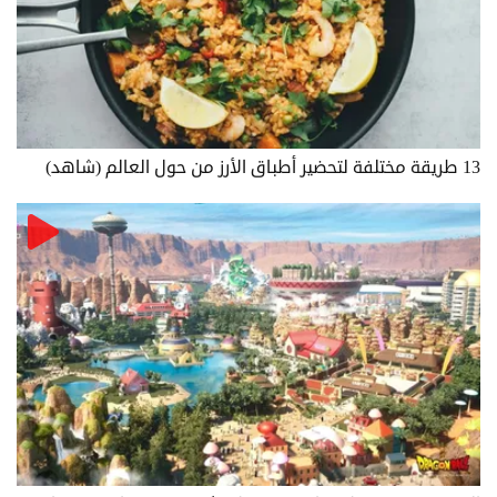
13 طريقة مختلفة لتحضير أطباق الأرز من حول العالم (شاهد)