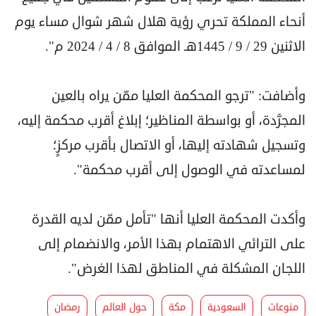
أنحاء المملكة تحري رؤية هلال شهر شوال مساء يوم
الاثنين 29 / 9 / 1445هـ الموافق 8 / 4 / 2024 م".
وأضافت: "ترجو المحكمة العليا ممّن يراه بالعين
المجرَّدة، أو بواسطة المناظير؛ إبلاغ أقرب محكمة إليه،
وتسجيل شهادته إليها، أو الاتصال بأقرب مركزٍ؛
لمساعدته في الوصول إلى أقرب محكمة".
وأكدت المحكمة العليا أنها "تأمل ممّن لديه القدرة
على الترائي الاهتمام بهذا الأمر، والانضمام إلى
اللجان المشكلة في المناطق لهذا الغرض".
منوعات
السعودية
مكة
حول العالم
رمضان