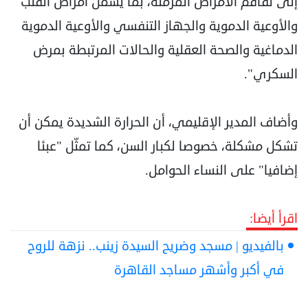
إلى تفاقم الأمراض المزمنة، بما يشمل أمراض القلب
والأوعية الدموية والجهاز التنفسي والأوعية الدموية
الدماغية والصحة العقلية والحالات المرتبطة بمرض
السكري".
وأضاف المدير الإقليمي، أن الحرارة الشديدة يمكن أن
تشكل مشكلة، خصوصا لكبار السن، كما تمثّل "عبئا
إضافيا" على النساء الحوامل.
اقرأ أيضا:
بالفيديو | مسجد وضريح السيدة زينب.. نزهة للروح
في أكبر وأشهر مساجد القاهرة