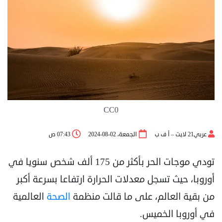
CC0
عربي21 لايت – أ ف ب
الجمعة، 02-08-2024
07:43 ص
تودي موجات الحر بأكثر من 175 ألف شخص سنويا في
أوروبا، حيث تسجل معدلات الحرارة ارتفاعا بسرعة أكبر
من بقية العالم، على ما قالت منظمة
الصحة
العالمية
في أوروبا الخميس.