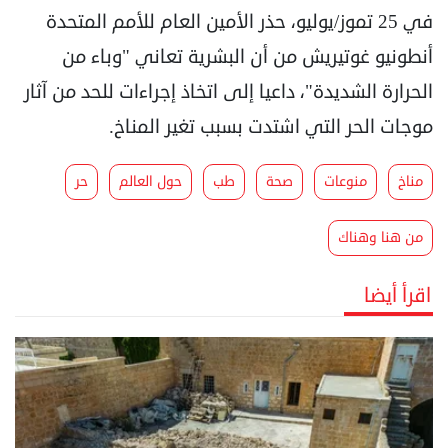
في 25 تموز/يوليو، حذر الأمين العام للأمم المتحدة
أنطونيو غوتيريش من أن البشرية تعاني "وباء من
الحرارة الشديدة"، داعيا إلى اتخاذ إجراءات للحد من آثار
موجات الحر التي اشتدت بسبب تغير المناخ.
مناخ
منوعات
صحة
طب
حول العالم
حر
من هنا وهناك
اقرأ أيضا