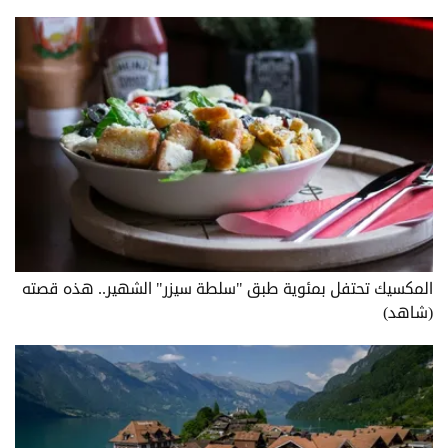
المكسيك تحتفل بمئوية طبق "سلطة سيزر" الشهير.. هذه قصته
(شاهد)