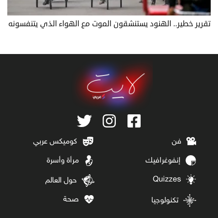
تقرير خطير.. الهنود يستنشقون الموت مع الهواء الذي يتنفسونه
فن
كوميكس عربي
إنفوغرافيك
مرأة وأسرة
Quizzes
حول العالم
صحة
تكنولوجيا