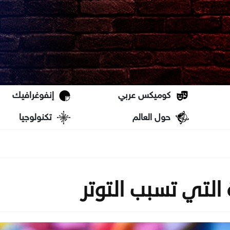
كوميكس عربي
إنفوغرافيك
حول العالم
تكنولوجيا
التي تسبب التوتر