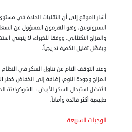
أشار الموقع إلى أن التقلبات الحادة في مستوى
السيروتونين، وهو الهرمون المسؤول عن السعاد
ويفضَّل تقليل الكمية تدريجياً.
وعند التوقف التام عن تناول السكر في النظام
المزاج وجودة النوم، إضافة إلى انخفاض خطر 
الأفضل استبدال السكر الأبيض بـ الشوكولاتة الدا
طبيعية أكثر فائدة وأماناً.
الوجبات السريعة