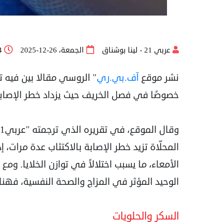
عربي 21 - لينا بوشناق
الجمعة، 26-12-2025
4
نشر موقع
آف.بي.ري
" الروسي مقالا بين فيه ت
خصوصًا في فصل الخريف حيث يزداد خطر الإصابة 
المحلّاة تزيد خطر الإصابة بالاكتئاب عدة مرات، 
الأمعاء، ما يسبب اختلالاً في توازن الخلايا. وم
الوحيد المؤثر في المزاج والصحة النفسية، فهناك
السكر والحلويات