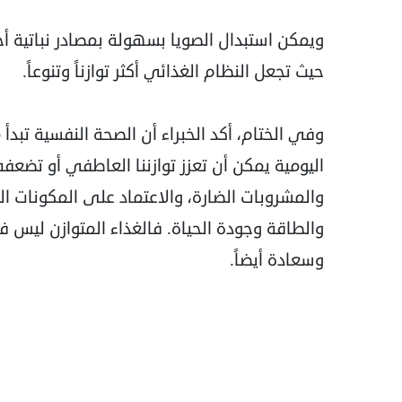
ويمكن استبدال الصويا بسهولة بمصادر نباتية أخ
حيث تجعل النظام الغذائي أكثر توازناً وتنوعاً.
وفي الختام، أكد الخبراء أن الصحة النفسية تبدأ م
اليومية يمكن أن تعزز توازننا العاطفي أو تضع
والمشروبات الضارة، والاعتماد على المكونات الط
والطاقة وجودة الحياة. فالغذاء المتوازن ليس ف
وسعادة أيضاً.