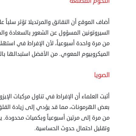
اللحوم المصنعة
أضاف الموقع أن النقانق والمرتديلا تؤثر سلباً 
السيروتونين المسؤول عن الشعور بالسعادة والمت
من مرة واحدة أسبوعياً، لأن الإفراط في استهل
الميكروبيوم المعوي. من الأفضل استبدالها بال
الصويا
أثبت العلماء أن الإفراط في تناول مركبات الإي
بعض الهرمونات، مما قد يؤدي إلى زيادة القلق 
من مرة إلى مرتين أسبوعياً وبكميات محدودة. ي
وتقليل احتمال حدوث الحساسية.