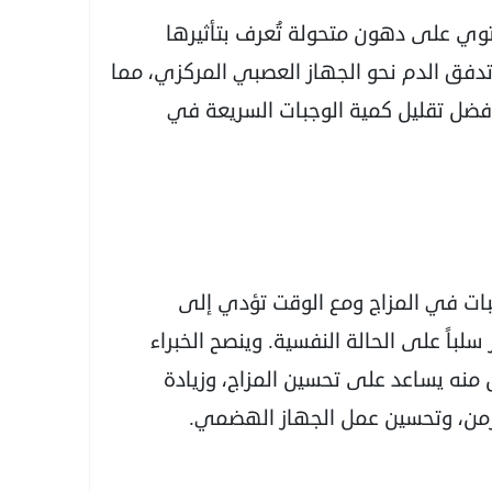
توي على دهون متحولة تُعرف بتأثيرها
فق الدم نحو الجهاز العصبي المركزي، مما
الأفضل تقليل كمية الوجبات السريعة في
لبات في المزاج ومع الوقت تؤدي إلى
 سلباً على الحالة النفسية. وينصح الخبراء
، والتقليل منه يساعد على تحسين المزاج، وزيادة
مزمن، وتحسين عمل الجهاز الهضمي.