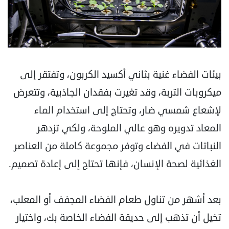
بيئات الفضاء غنية بثاني أكسيد الكربون، وتفتقر إلى
ميكروبات التربة، وقد تغيرت بفقدان الجاذبية، ‏وتتعرض
لإشعاع شمسي ضار، وتحتاج إلى استخدام الماء
المعاد تدويره وهو عالي الملوحة، ولكي تزدهر
‏النباتات في الفضاء وتوفر مجموعة كاملة من العناصر
الغذائية لصحة الإنسان، فإنها تحتاج إلى إعادة ‏تصميم.‏
بعد أشهر من تناول طعام الفضاء المجفف أو المعلب،
تخيل أن تذهب إلى حديقة الفضاء الخاصة بك، ‏واختيار