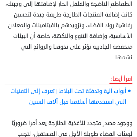
الطماطم الناضجة والفلفل الحار لإضافتها إلى وجبتك،
كانت إضافة المنتجات الطازجة ‏طريقة جيدة لتحسين
رفاهية رواد الفضاء، وتزويدهم بالفيتامينات والمعادن
الأساسية، وإضافة التنوع ‏والنكهة، خاصة أن البيئات
منخفضة الجاذبية تؤثر على تذوقنا والروائح التي
نشمها.‏
اقرأ أيضا:
أبواب آلية وتدفئة تحت البلاط | تعرف إلى التقنيات
التي استخدمها أسلافنا قبل آلاف السنين
ووجود مصدر متجدد للأغذية الطازجة يعد أمرا ضروريًا
لبعثات الفضاء طويلة الأجل في المستقبل، لتجنب