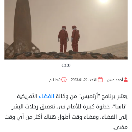
CC0
أحمد حسن
الأحد، 22-01-2023
11:49 م
يعتبر برنامج "أرتميس" من وكالة
الفضاء
الأمريكية
"ناسا"، خطوة كبيرة للأمام في تعميق رحلات البشر
إلى الفضاء، وقضاء وقت ‏أطول هناك أكثر من أي وقت
مضى.‏