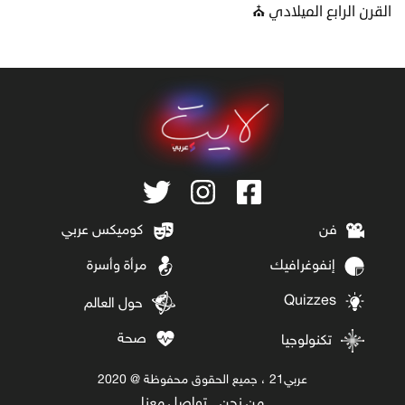
القرن الرابع الميلادي ⛪
فن
كوميكس عربي
إنفوغرافيك
مرأة وأسرة
Quizzes
حول العالم
صحة
تكنولوجيا
عربي21 ، جميع الحقوق محفوظة @ 2020
من نحن
تواصل معنا