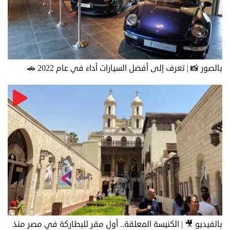
بالصور 📸 | تعرف إلى أفضل السيارات أداء في عام 2022 🚗
بالفيديو 🎥 | الكنيسة المعلقة.. أول مقر للبطاركة في مصر منذ