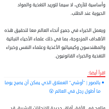
‏وأساسية للأرض، لا سيما لتوريد التغذية والمواد
الحيوية عند الطلب.
ويعمل الخبراء في جميع أنحاء العالم ‏معا لتحقيق هذه
الأهداف المزدوجة، بما في ذلك علماء الأحياء النباتية
والمهندسون وكيميائيو الأغذية ‏وعلماء النفس وخبراء
التغذية والخبراء القانونيون.‏
اقرأ أيضا:
بالصور | "أوشي" العملاق الذي يمكن أن يصبح يوما
ما أطول رجل في العالم 😮
وتلوح في الأفق آفاق جديدة للإنجازات البشرية، قد