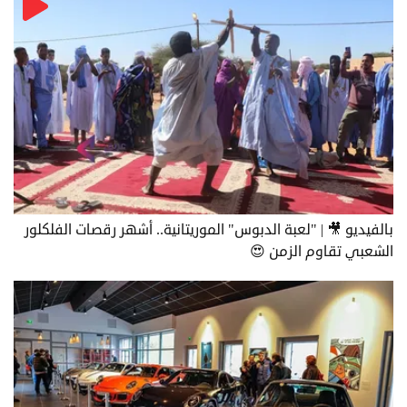
بالفيديو 🎥 | "لعبة الدبوس" الموريتانية.. أشهر رقصات الفلكلور
الشعبي تقاوم الزمن 😍