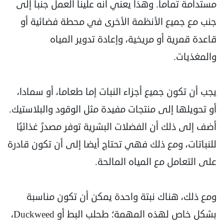
مستدامة تماما. وهذا يعني أنه علينا العمل جنبا إلى
‏جنب مع جميع الأنظمة الأخرى في محطة فضائية أو
قاعدة قمرية أو مريخية، وإعادة تدوير المياه
والمغذيات.‏
يجب أن تكون جميع أجزاء النبات إما طعاما، أو سمادا،
أو تحويلها إلى منتجات مفيدة مثل الوقود والبلاستيك.
‏أضف إلى ذلك أن الفضلات البشرية توفر مصدرً غذائيًا
للنباتات، ومع ذلك فهي ‏تحتاج أيضا إلى أن تكون قادرة
على التعامل مع المياه المالحة.
ومع ذلك، هناك نبتة واحدة يمكن أن تكون ‏مناسبة
بشكل خاص لهذه المهمة؛ طحلب البط أو ‏Duckweed،