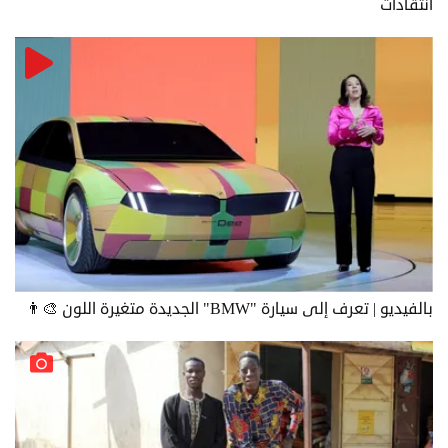
انتقادات
بالفيديو | تعرف إلى سيارة "BMW" الجديدة متغيرة اللون 👨‍🎨