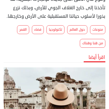
تأخذنا إلى خارج الغلاف الجوي للأرض، وبذلك نزرع
‏بذورا لأسلوب حياتنا المستقبلية على الأرض وخارجها.‏
منوعات
حول العالم
تكنولوجيا
فضاء
القمر
من هنا وهناك
اقرأ أيضا