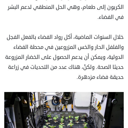
الكربون إلى طعام، وهي الحل المنطقي لدعم البشر
في الفضاء.‏
خلال السنوات الماضية، أكل رواد الفضاء بالفعل الفجل
والفلفل الحار والخس المزروعين في محطة ‏الفضاء
الدولية، ويمكن أن يدعم الحصول على الخضار المزروعة
حديثا الصحة. ولكنْ، هناك ‏عدد من التحديات في زراعة
حديقة فضاء مزدهرة.‏