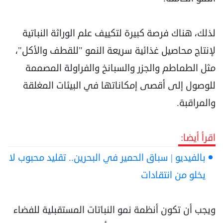
لذلك، هناك فرصة كبيرة لتكييف علم الوراثة النباتية
لإنتاج محاصيل غذائية سريعة النمو "للقطف والأكل"،
‏مثل الطماطم والجزر والسبانخ والفراولة المصممة
للوصول إلى أقصى إمكاناتها في البيئات المغلقة
‏والمراقبة.‏
اقرأ أيضا:
بالفيديو | سباق الحمير في البحرين.. تقليد محبوب لا
يخلو من انتقادات
ويجب أن تكون أنظمة نمو النباتات المستقبلية للفضاء