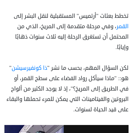
تخطط بعثات "أرتميس" المستقبلية لنقل البشر إلى
القمر
، وفي مرحلة متقدمة إلى المريخ، الذي من
المحتمل أن ‏تستغرق الرحلة إليه ثلاث سنوات ذهابًا
وإيابًا.‏
لكن السؤال المهم، بحسب ما نشر "
ذا كونفيرسيشن
"
هو:: "ماذا سيأكل رواد الفضاء على سطح القمر، أو
في الطريق إلى المريخ؟"، إذ لا يوجد الكثير من ألواح
البروتين والفيتامينات التي يمكن ‏للمرء تحملها والبقاء
على قيد الحياة لسنوات.‏