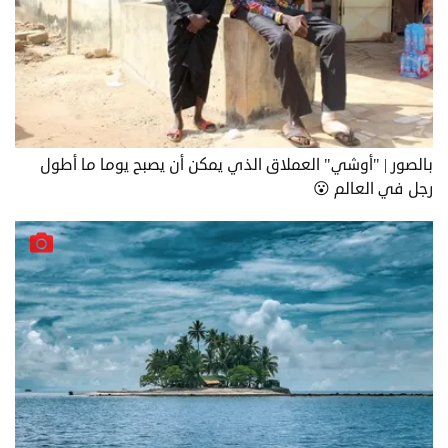
بالصور | "أوشي" العملاق الذي يمكن أن يصبح يوما ما أطول
رجل في العالم 😮