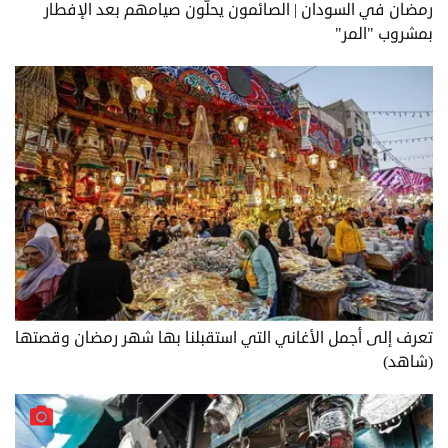
رمضان في السودان | الصائمون يحلّون صيامهم بعد الإفطار
بمشروب "المر"
تعرف إلى أجمل الأغاني التي استقبلنا بها شهر رمضان وقصتها
(شاهد)