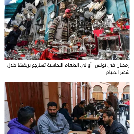
رمضان في تونس | أواني الطعام النحاسية تسترجع بريقها خلال
شهر الصيام