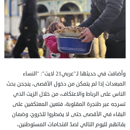
وأضافت في حديثها لـ"عربي21 لايت": "النساء
المبعدات إذا لم يتمكن من دخول الأقصى، ينجحن بحث
الناس على الرباط والاعتكاف، من خلال الزيت الذي
تسرجه عبر طنجرة المقلوبة، فتعين المعتكفين على
البقاء في الأقصى حتى لا يضطروا للخروج، وضمان
بقائهم لليوم التالي لصدّ اقتحامات المستوطنين،