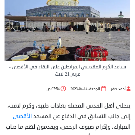
يساعد الكرم المقدسي المرابطين على البقاء في الأقصى -
عربي21 لايت
أحمد صقر
الجمعة، 14-04-2023
07:54 ص
يتحلى أهل القدس المحتلة بعادات طيبة، وكرم لافت،
إلى جانب التسابق في الدفاع عن المسجد
الأقصى
المبارك، وإكرام ضيوف الرحمن، ويقدمون لهم ما طاب