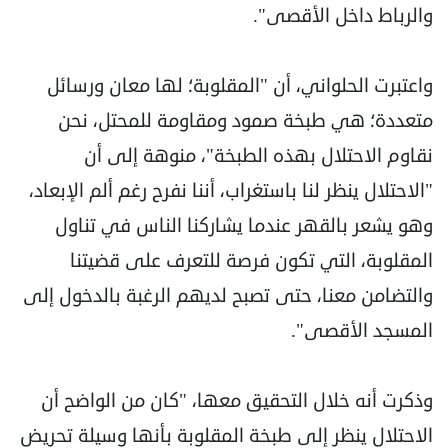
والرباط داخل الأقصى".
واعتبرت الحلواني، أن "المقلوبة؛ لها معان ورسائل
متعددة؛ هي طبخة صمود ومقاومة للمحتل، نحن
نقاوم الاحتلال بهذه الطبخة"، منوهة إلى أن
"الاحتلال ينظر لنا باستغراب، أننا نفرح رغم ألم الإبعاد،
وهو يشعر بالقهر عندما يشاركنا الناس في تناول
المقلوبة، التي تكون فرصة للتعرف على قضيتنا
والتضامن معنا، حتى تصبح لديهم الرغبة بالدخول إلى
المسجد الأقصى".
وذكرت أنه خلال التحقيق معها، "كان من الواضح أن
الاحتلال ينظر إلى طبخة المقلوبة بأنها وسيلة تحريض