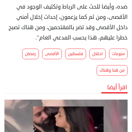
ضده، وأيضا للحث على الرباط وتكثيف الوجود في
الأقصى، ومن ثم كما يزعمون، إحداث إخلال أمني
داخل الأقصى وقد تضر بالمقتحمين، ومن هناك تصبح
خطرا عليهم، هذا بحسب المدعي العام".
منوعات
احتلال
فلسطين
الأقصى
رمضان
من هنا وهناك
اقرأ أيضا