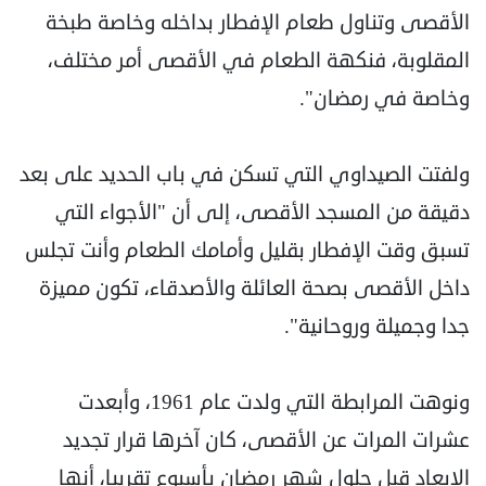
الأقصى وتناول طعام الإفطار بداخله وخاصة طبخة
المقلوبة، فنكهة الطعام في الأقصى أمر مختلف،
وخاصة في رمضان".
ولفتت الصيداوي التي تسكن في باب الحديد على بعد
دقيقة من المسجد الأقصى، إلى أن "الأجواء التي
تسبق وقت الإفطار بقليل وأمامك الطعام وأنت تجلس
داخل الأقصى بصحة العائلة والأصدقاء، تكون مميزة
جدا وجميلة وروحانية".
ونوهت المرابطة التي ولدت عام 1961، وأبعدت
عشرات المرات عن الأقصى، كان آخرها قرار تجديد
الإبعاد قبل حلول شهر رمضان بأسبوع تقريبا، أنها