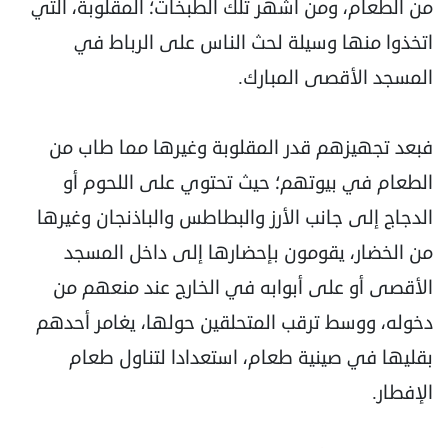
من الطعام، ومن أشهر تلك الطبخات؛ المقلوبة، التي
اتخذوا منها وسيلة لحث الناس على الرباط في
المسجد الأقصى المبارك.
فبعد تجهيزهم قدر المقلوبة وغيرها مما طاب من
الطعام في بيوتهم؛ حيث تحتوي على اللحوم أو
الدجاج إلى جانب الأرز والبطاطس والباذنجان وغيرها
من الخضار، يقومون بإحضارها إلى داخل المسجد
الأقصى أو على أبوابه في الخارج عند منعهم من
دخوله، ووسط ترقب المتحلقين حولها، يغامر أحدهم
بقليها في صينية طعام، استعدادا لتناول طعام
الإفطار.