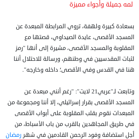
لمه جميلة وأجواء مميزة
بسعادة كبيرة ولهفة، تروي المرابطة المبعدة عن
المسجد الأقصى، عايدة الصيداوي، قصتها مع
المقلوبة والمسجد الأقصى، مشيرة إلى أنها "رمز
لثبات المقدسيين في وطنهم، ورسالة للاحتلال أننا
هنا في القدس وفي الأقصى؛ داخله وخارجه".
وتابعت لـ"عربي21 لايت": "رغم أنني مبعدة عن
المسجد الأقصى بقرار إسرائيلي، إلا أننا ومجموعة من
المبعدات نقوم بقلب المقلوبة على أبواب الأقصى
في طريق المجاهدين بالقرب من باب الأسباط، من
أجل استضافة وفود الرحمن القادمين في شهر
رمضان