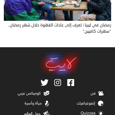
رمضان في ليبيا | تعرف إلى عادات القهوة خلال شهر رمضان..
"سهرات كافيين"
فن
كوميكس عربي
إنفوغرافيك
مرأة وأسرة
Quizzes
حول العالم