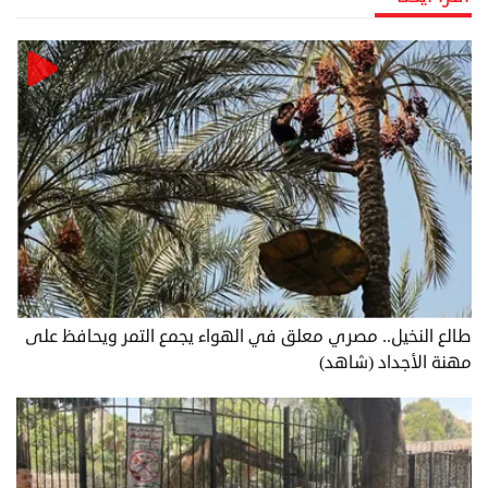
طالع النخيل.. مصري معلق في الهواء يجمع التمر ويحافظ على
مهنة الأجداد (شاهد)