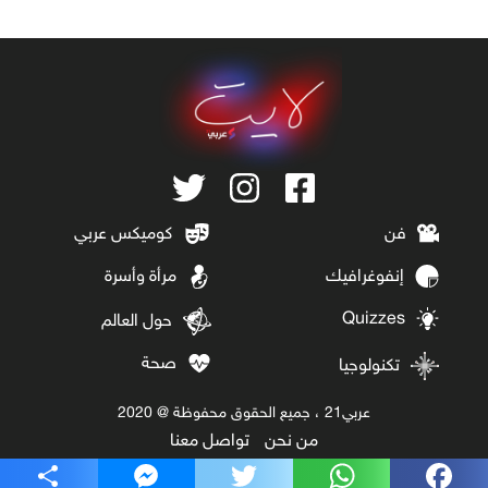
فن
كوميكس عربي
إنفوغرافيك
مرأة وأسرة
Quizzes
حول العالم
صحة
تكنولوجيا
عربي21 ، جميع الحقوق محفوظة @ 2020
من نحن
تواصل معنا
Share
Messenger
Twitter
WhatsApp
Facebook