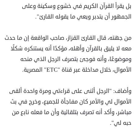
بل يقرأ القرآن الكريم في خشوع وسكينة وعلى
الجمهور أن يتدبر ويعي ما يقوله القارئ".
من جهته، قال القارئ القزاز، صاحب الواقعة إن ما حدث
معه لا يليق بالقرآن وأهله، مؤكدًا أنه يستنكره شكلًا
وموضوعًا، وأنه فوجئ بتصرف الرجل الذي منحه
الأموال، خلال مداخلة عبر قناة "ETC" المصرية.
وأضاف: "الرجل أثنى على قراءتي ومرة واحدة ألقى
الأموال لي والأمر كان مفاجأة للجميع، وخرج في بث
مباشر، وأكد أنه تصرف بتلقائية وأن ما فعله نابع من
حبه لي".