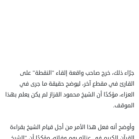
جرّاء ذلك، خرج صاحب واقعة إلقاء "النقطة" على
القارئ في مقطع آخر، ليوضح حقيقة ما جرى في
العزاء، مؤكدًا أن الشيخ محمود القزاز لم يكن يعلم بهذا
الموقف.
وأوضح أنه فعل هذا الأمر من أجل قيام الشيخ بقراءة
القرآن الكريم في عزائه يوم وفاته، مؤكدًا أن "الشيخ