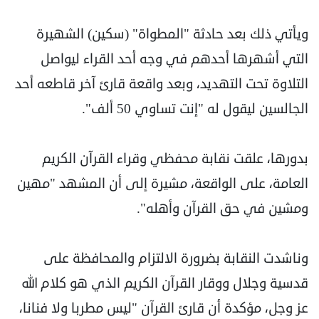
ويأتي ذلك بعد حادثة "المطواة" (سكين) الشهيرة
التي أشهرها أحدهم في وجه أحد القراء ليواصل
التلاوة تحت التهديد، وبعد واقعة قارئ آخر قاطعه أحد
الجالسين ليقول له "إنت تساوي 50 ألف".
بدورها، علقت نقابة محفظي وقراء القرآن الكريم
العامة، على الواقعة، مشيرة إلى أن المشهد "مهين
ومشين في حق القرآن وأهله".
وناشدت النقابة بضرورة الالتزام والمحافظة على
قدسية وجلال ووقار القرآن الكريم الذي هو كلام الله
عز وجل، مؤكدة أن قارئ القرآن "ليس مطربا ولا فنانا،