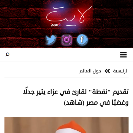
الرئيسية
حول العالم
تقديم "نقطة" لقارئ في عزاء يثير جدلًا
وغضبًا في مصر (شاهد)