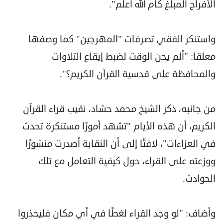
الأفراح المبلغ كام الله أعلم".
واستنكر الفقي تصرفات "المهرجين" كما وصفها
معلقا: "ألم يحن الوقت لضبط إيقاع التلاوات
والمحافظة على قدسية القرآن الكريم؟".
من جانبه، ذكر الشيخ محمد حشاد، نقيب قراء القرآن
الكريم، أن هذه الأيام "تشهد أمورًا مستنكرة تحدث
في العزاءات"، لافتًا إلى أن النقابة أصدرت منشورًا
ووزعته على القراء، حول كيفية التعامل مع تلك
الحوادث.
وأضاف: "لو وجد القراء لغطًا في أي مكان فليحذروا