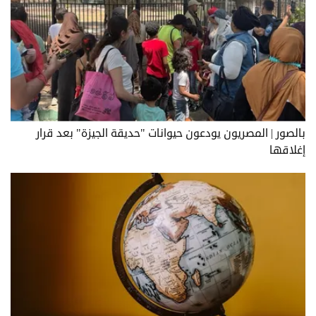
بالصور | المصريون يودعون حيوانات "حديقة الجيزة" بعد قرار
إغلاقها