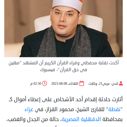
أكدت نقابة محفظي وقراء القرآن الكريم أن المشهد "مهين
في حق القرآن"- فيسبوك
لندن- عربي21، وكلات
الثلاثاء، 08-08-2023
02:50 م
أثارت حادثة إقدام أحد الأشخاص على إعطاء أموال كـ
"
نقطة
" للقارئ الشيخ، محمود القزاز، في
عزاء
بمحافظة
الدقهلية
المصرية
، حالة من الجدل والغضب،