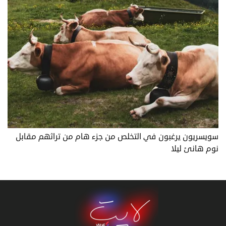
سويسريون يرغبون في التخلص من جزء هام من تراثهم مقابل
نوم هانئ ليلا