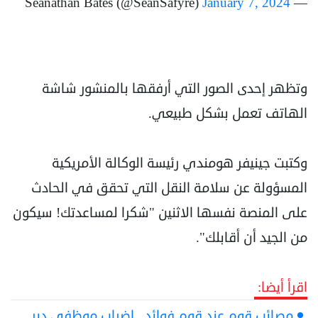
January 7, 2024
— Seanathan Bates (@SeanSafyre)
وتظهر إحدى الصور التي أرفقها بالمنشور شاشة
الهاتف تعمل بشكل طبيعي.
وكتبت جينيفر هومندي رئيسة الوكالة الأمريكية
المسؤولة عن سلامة النقل التي تحقق في الحادث
على المنصة نفسها الاثنين "شكرا لمساعدتك! سيكون
من الجيد أن أقابلك".
اقرأ أيضا:
مصائب قوم عند قوم فوائد.. إضراب موظفي دير