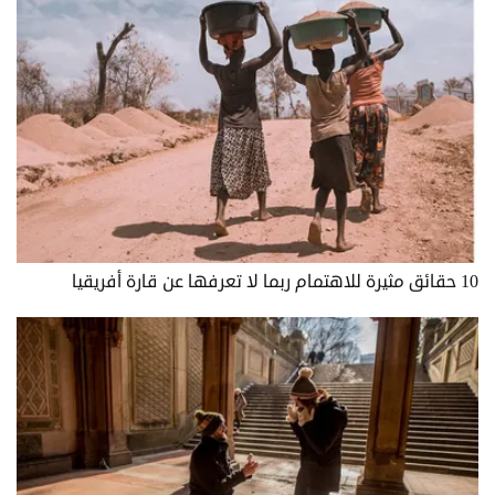
10 حقائق مثيرة للاهتمام ربما لا تعرفها عن قارة أفريقيا