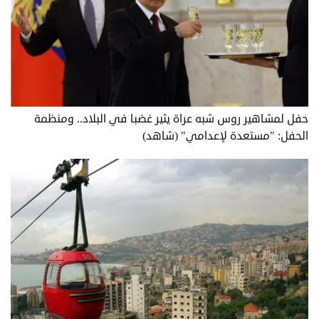
حفل لمشاهير روس شبه عراة يثير غضبا في البلاد.. ومنظمة
الحفل: "مستعدة لإعدامي" (شاهد)