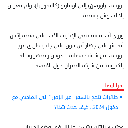
بورتلاند (أوريغن) إلى أونتاريو (كاليفورنيا)، ولم يتعرض
إلا لخدوش بسيطة.
وروى أحد مستخدمي الإنترنت الأحد على منصة إكس
أنه عثر على جهاز آي فون على جانب طريق قرب
بورتلاند مع شاشة مصابة بخدوش وتظهر رسالة
إلكترونية من شركة الطيران حول الأمتعة.
اقرأ أيضا:
طائرات تنجح بالسفر "عبر الزمن" إلى الماضي مع
دخول 2024.. كيف حدث هذا؟
وكتب سيناثان بيتس: "ما زال في وضع الطيران