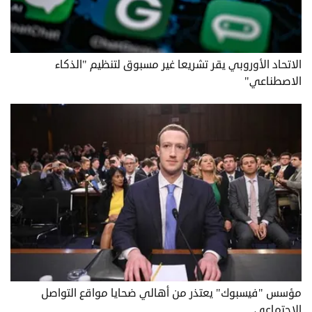
الاتحاد الأوروبي يقر تشريعا غير مسبوق لتنظيم "الذكاء
الاصطناعي"
مؤسس "فيسبوك" يعتذر من أهالي ضحايا مواقع التواصل
الاجتماعي