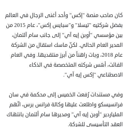
كان صاحب منصة "إكس" وأحد أغنى الرجال في العالم
بفضل شركتيه "تيسلا" و"سبايس إكس"، عام 2015 من
بين مؤسسي "أوبن إيه آي" إلى جانب سام آلتمان،
المدير العام الحالي. لكنّ ماسك استقال من الشركة
عام 2018، وبات راهناً من أبرز منتقديها. وفي العام
الفائت، أسّس شركته المتخصصة في الذكاء
الاصطناعي "إكس إيه آي".
وفي مستندات رُفعت الخميس إلى محكمة في سان
فرانسيسكو واطلعت عليها وكالة فرانس برس، اتّهم
الملياردير "أوبن إيه آي" ومديرها سام ألتمان بانتهاك
العقد التأسيسي للشركة.