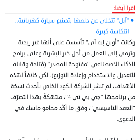
اقرأ أيضا:
"آبل" تتخلى عن حلمها بتصنيع سيارة كهربائية..
انتكاسة كبيرة
وكانت "أوبن إيه آي" تأسست على أنها غير ربحية
وترمي إلى العمل من أجل خير البشرية وعلى برامج
للذكاء الاصطناعي "مفتوحة المصدر" (مُتاحة وقابلة
للتعديل والاستخدام وإعادة التوزيع). لكن خلافاً لهذه
الأهداف، لم تنشر الشركة الكود الخاص بأحدث نسخة
من برنامجها "جي بي تي 4"، منتهكةً بهذا التصرّف
"العقد التأسيسي"، وفق ما أكّد محامو ماسك في
الدعوى.