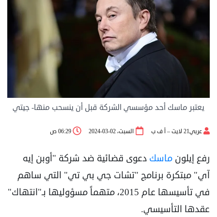
يعتبر ماسك أحد مؤسسي الشركة قبل أن ينسحب منها- جيتي
عربي21 لايت – أ ف ب
السبت، 02-03-2024
06:29 ص
رفع إيلون
ماسك
دعوى قضائية ضد شركة "أوبن إيه
آي" مبتكرة برنامج "تشات جي بي تي" التي ساهم
في تأسيسها عام 2015، متهماً مسؤوليها بـ"انتهاك"
عقدها التأسيسي.