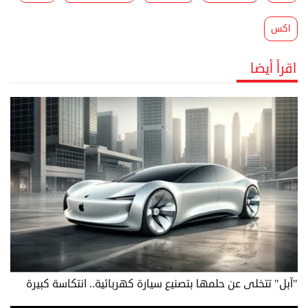
اكس
اقرأ أيضا
"آبل" تتخلى عن حلمها بتصنيع سيارة كهربائية.. انتكاسة كبيرة