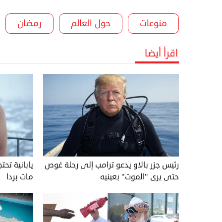
منوعات
حول العالم
رمضان
اقرأ أيضا
رئيس جزر بالاو يدعو ترامب إلى رحلة غوص
يابانية تحت
حتى يرى "الموت" بعينيه
مات بردا