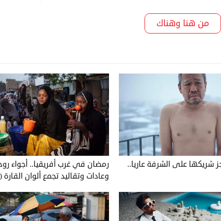
من هنا وهناك
جز شريكها على الشرفة عاريا..
رمضان في غرب أفريقيا.. أجواء روحا
وعادات وتقاليد تجمع ألوان القارة 