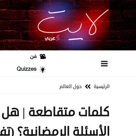
فن
Quizzes
الرئيسية
حول العالم
كلمات متقاطعة | هل ي
الأسئلة الرمضانية؟ (تف