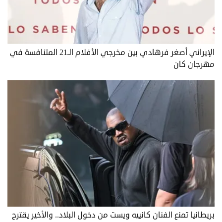
الإيراني أصغر فرهادي بين مخرجي الأفلام الـ21 المتنافسة في
مهرجان كان
بريطانيا تمنع الفنان كانييه ويست من دخول البلاد.. والأخير يقترح