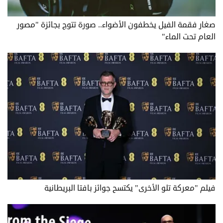
صغار فقمة الفيل يخطفون الأضواء.. صورة تتوج بجائزة "مصور
العام تحت الماء"
فيلم "معركة تلو الأخرى" يكتسح جوائز بافتا البريطانية