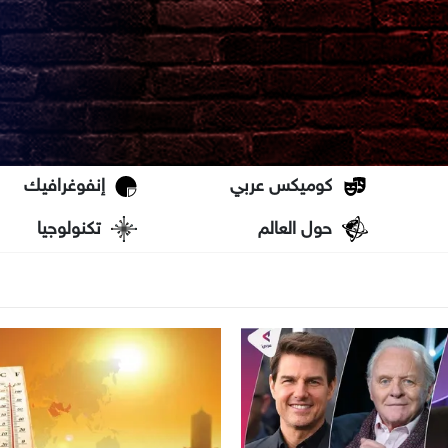
كوميكس عربي
إنفوغرافيك
حول العالم
تكنولوجيا