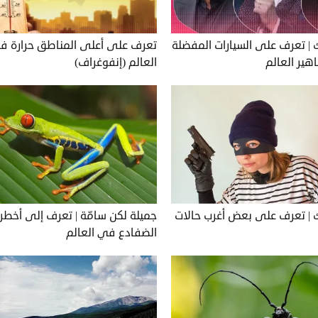
 | تعرف على السيارات المفضلة
تعرف على أعلى المناطق حرارة ف
ير العالم
العالم (إنفوغراف)
ك | تعرف على بعض أغرب حالات
جميلة لكن سامّة | تعرف إلى أخطر 
الضفادع في العالم