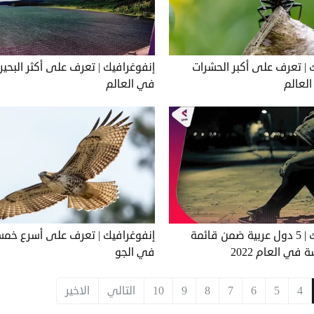
 | تعرف على أكبر الحشرات
إنفوغرافيك | تعرف على أكثر البحيرا
لعالم
في العالم
إنفوغرافيك | 5 دول عربية ضمن قائمة
إنفوغرافيك | تعرف على أسرع خمس
 في العام 2022
في الجو
4
5
6
7
8
9
10
التالي
الاخير