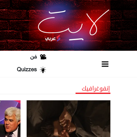
فن
Quizzes
إنفوغرافيك