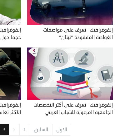
إنفوغرافيك | تعرف على مواصفات
إنفوغرافيك
الغواصة المفقودة "تيتان"
حجما حول ا
إنفوغرافيك | تعرف على أكثر التخصصات
الجامعية المرغوبة للشباب العربي
الأكثر تعاسة
الاول
السابق
1
2
3