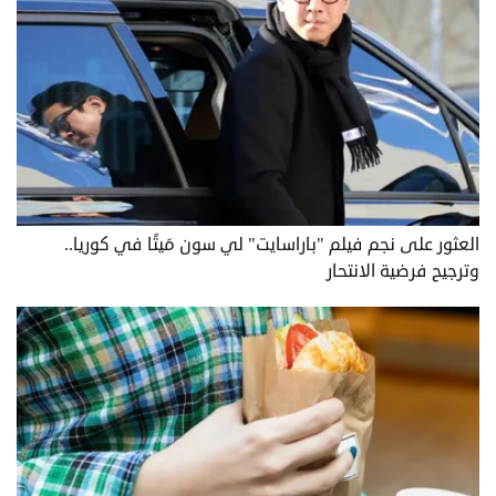
العثور على نجم فيلم "باراسايت" لي سون مَيتًا في كوريا..
وترجيح فرضية الانتحار