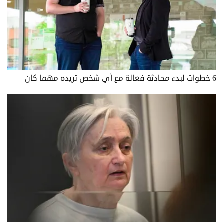
6 خطوات لبدء محادثة فعالة مع أي شخص تريده مهما كان