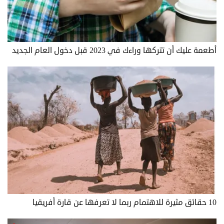
أطعمة عليك أن تتركها وراءك في 2023 قبل دخول العام الجديد
10 حقائق مثيرة للاهتمام ربما لا تعرفها عن قارة أفريقيا