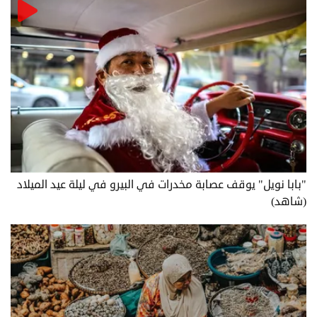
"بابا نويل" يوقف عصابة مخدرات في البيرو في ليلة عيد الميلاد
(شاهد)