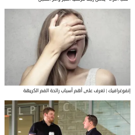
إنفوغرافيك | تعرف على أهم أسباب رائحة الفم الكريهة