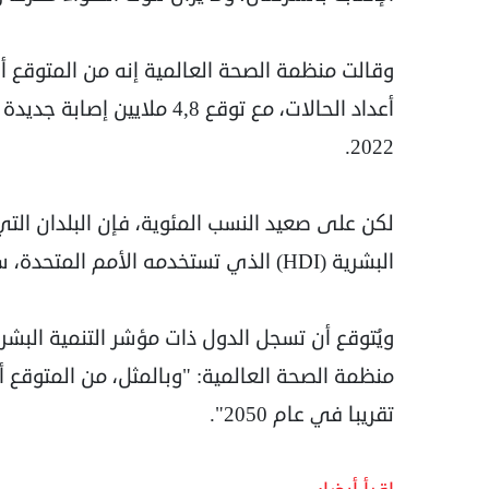
وقالت منظمة الصحة العالمية إنه من المتوقع أن
2022.
لكن على صعيد النسب المئوية، فإن البلدان التي
البشرية (HDI) الذي تستخدمه الأمم المتحدة، ستشهد أكبر نسبة من الزيادة (142 في المئة).
منظمة الصحة العالمية: "وبالمثل، من المتوقع
تقريبا في عام 2050".