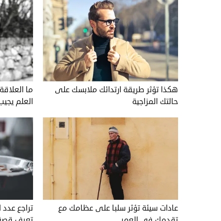
هكذا تؤثر طريقة ارتدائك ملابسك على
ما العلاقة 
حالتك المزاجية
العلم يجيب
عادات سيئة تؤثر سلبا على عظامك مع
تراجع عدد 
تقدمك في العمر
تعرف قصة 