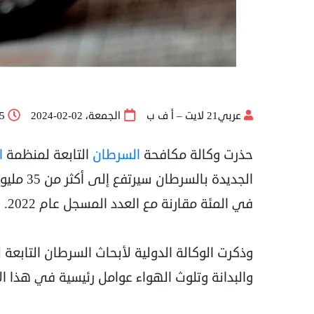
عربي21 لايت – أ ف ب
الجمعة، 02-02-2024
25
حذرت وكالة مكافحة
السرطان
التابعة لمنظمة
ا
في المئة مقارنة مع العدد المسجل عام 2022.
وذكرت الوكالة الدولية لأبحاث السرطان التابعة 
والبدانة وتلوث الهواء عوامل رئيسية في هذا الار