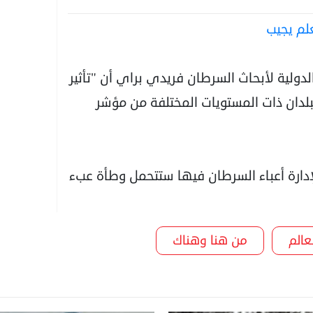
علم يجيب
دولية لأبحاث السرطان فريدي براي أن "تأثير
بلدان ذات المستويات المختلفة من مؤشر
لإدارة أعباء السرطان فيها ستتحمل وطأة عبء
عالم
من هنا وهناك