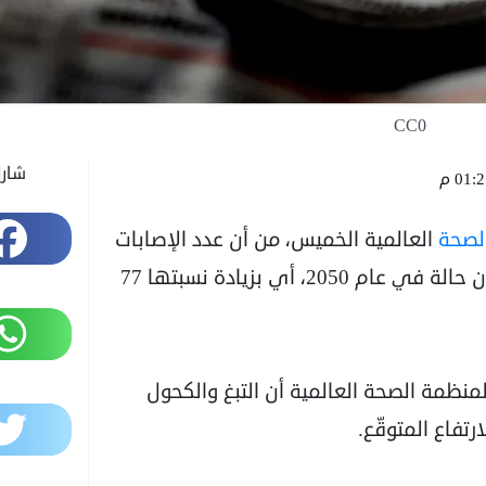
CC0
شار
01: م
Facebook
لصحة
العالمية الخميس، من أن عدد الإصابات
الجديدة بالسرطان سيرتفع إلى أكثر من 35 مليون حالة في عام 2050، أي بزيادة نسبتها 77
WhatsApp
لمنظمة الصحة العالمية أن التبغ والكحول
Twitter
تفاع المتوقّع.