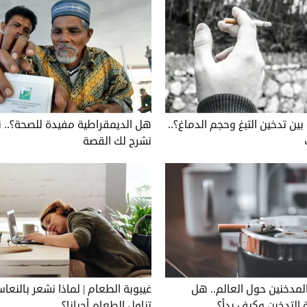
بين تدخين التبغ وحجم الدماغ؟..
هل الديمقراطية مفيدة للصحة؟.. 
نشرح لك القصة
المدخنين حول العالم.. هل
غيبوبة الطعام | لماذا نشعر بالنعا
التدخين وكيف بدأ؟
تناول الطعام أحيانا؟