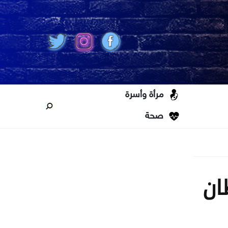
مرأة وأسرة
صحة
ان