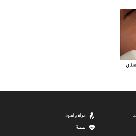
سنان
ك
مرأة وأسرة
صحة