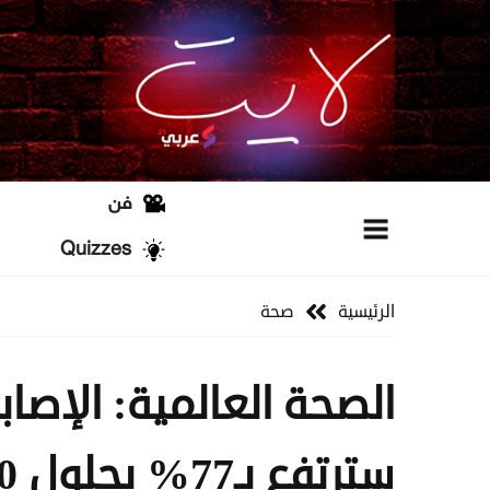
فن
Quizzes
الرئيسية
صحة
الصحة العالمية: الإصاب
سترتفع بـ77% بحلول 2050