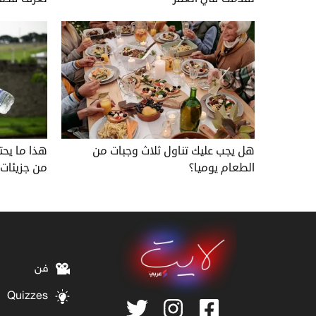
هل يجب عليك تناول ثلاث وجبات من
هذا ما يحت
الطعام يوميا؟
من جزيئات 
فن
Quizzes