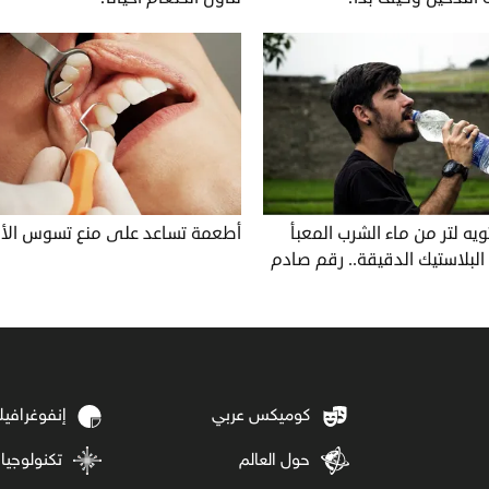
ويه لتر من ماء الشرب المعبأ
أطعمة تساعد على منع تسوس الأ
البلاستيك الدقيقة.. رقم صادم
كوميكس عربي
إنفوغرافي
حول العالم
تكنولوجيا