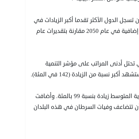
 تسجل الدول الأكثر تقدما أكبر الزيادات في
أعداد الحالات، مع توقع 4,8 ملايين إصابة جديدة إضافية في عام 2050 مقارنة بتقديرات عام
 تحتل أدنى المراتب على مؤشر التنمية
ويُتوقع أن تسجل الدول ذات مؤشر التنمية البشرية المتوسط زيادة بنسبة 99 بالمئة. وأضافت
 أن تتضاعف وفيات السرطان في هذه البلدان