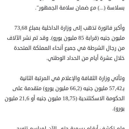
بسلاسة (...) مع ضمان سلامة الجمهور".
وأكبر فاتورة تذهب إلى وزارة الداخلية بمبلغ 73,68
مليون جنيه (قرابة 85 مليون يورو). وقد تم نشر الآلاف
من رجال الشرطة في جميع أنحاء المملكة المتحدة
خلال عشرة أيام من الحداد الوطني.
وتأتي وزارة الثقافة والإعلام في المرتبة الثانية
بـ57,42 مليون جنيه (66,2 مليون يورو) متقدمة على
الحكومة الاسكتلندية (18,75 مليون جنيه أو 21,6 مليون
يورو).
ولم تكشف أرقام رسمية حتى الآن لمراسم تتويج