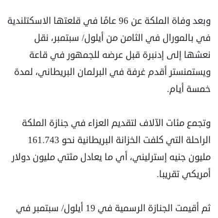
وبعد وفاة الملكة عن 96 عامًا في قلعتها الاسكتلندية
في بالمورال في الثامن من أيلول/ سبتمبر، نقل
نعشها إلى إدنبرة قبل عرضه للجمهور في قاعة
ويستمنستر أقدم غرفة في البرلمان البريطاني، لمدة
خمسة أيام.
وتجمع مئات الآلاف لتقديم العزاء في جنازة الملكة
الراحلة التي كلفت الخزانة البريطانية نحو 161.743
مليون جنيه إسترليني، أي ما يعادل مئتي مليون دولار
أمريكي تقريبا.
ثم أقيمت الجنازة الرسمية في 19 أيلول/ سبتمبر في