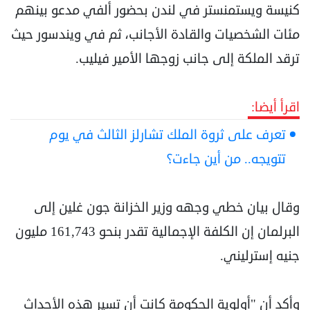
كنيسة ويستمنستر في لندن بحضور ألفي مدعو بينهم
مئات الشخصيات والقادة الأجانب، ثم في ويندسور حيث
ترقد الملكة إلى جانب زوجها الأمير فيليب.
اقرأ أيضا:
تعرف على ثروة الملك تشارلز الثالث في يوم
تتويجه.. من أين جاءت؟
وقال بيان خطي وجهه وزير الخزانة جون غلين إلى
البرلمان إن الكلفة الإجمالية تقدر بنحو 161,743 مليون
جنيه إسترليني.
وأكد أن "أولوية الحكومة كانت أن تسير هذه الأحداث