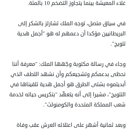
غلاء المعيشة بينما يتجاوز التضخم 10 بالمئة.
في سياق متصل، توجه الملك تشارلز بالشكر إلى
البريطانيين مؤكدا أن دعمهم له هو "أجمل هدية
تتويج".
وجاء في رسالة مكتوبة وجّهها الملك: "معرفة أننا
نحظى بدعمكم وتشجيعكم وأن نشهد اللطف الذي
أبديتموه بشتى الطرق هو أجمل هدية تلقيناها في
التتويج"، مشيرا إلى أنه يتعهّد "بتكريس حياته لخدمة
شعب المملكة المتحدة والكومنولث".
وبعد ثمانية أشهر على اعتلائه العرش عقب وفاة