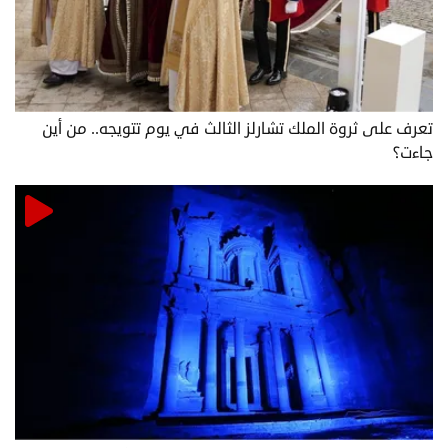
تعرف على ثروة الملك تشارلز الثالث في يوم تتويجه.. من أين
جاءت؟