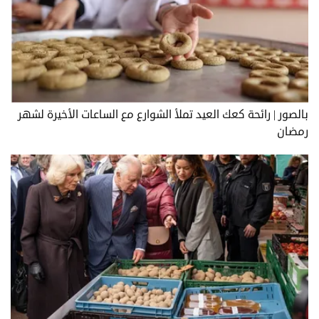
بالصور | رائحة كعك العيد تملأ الشوارع مع الساعات الأخيرة لشهر
رمضان