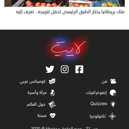
ملك بريطانيا يختار الطبق الرئيسي لحفل تتويجه.. تعرف إليه
فن
كوميكس عربي
إنفوغرافيك
مرأة وأسرة
Quizzes
حول العالم
صحة
تكنولوجيا
عربي21 ، جميع الحقوق محفوظة @ 2020