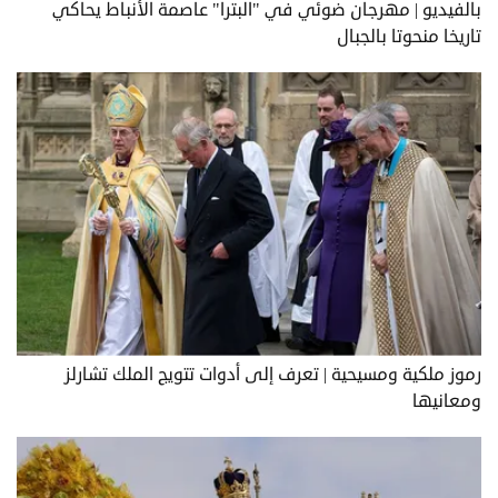
بالفيديو | مهرجان ضوئي في "البترا" عاصمة الأنباط يحاكي
تاريخا منحوتا بالجبال
رموز ملكية ومسيحية | تعرف إلى أدوات تتويج الملك تشارلز
ومعانيها