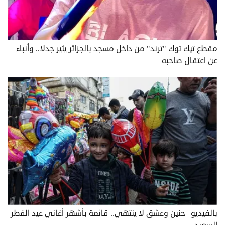
مقطع تيك توك "ترند" من داخل مسجد بالجزائر يثير جدلا.. وأنباء
عن اعتقال صاحبه
بالفيديو | حنين وعشق لا ينتهي.. قائمة بأشهر أغاني عيد الفطر