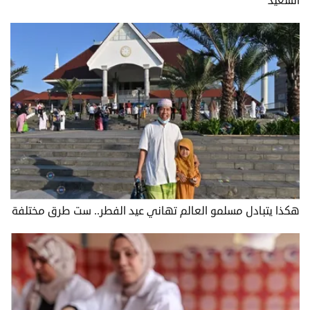
السعيد
هكذا يتبادل مسلمو العالم تهاني عيد الفطر.. ست طرق مختلفة