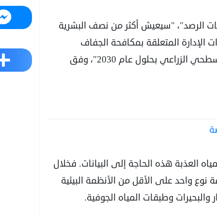
Messenger
يات الرصد"، "سيعيش أكثر من نصف البشرية
ات الإدارة المتعلقة بمكافحة الجفاف
Share
والفيضانات وتأثيرات الصرف الصحي والجريان السطحي الزراعي بحلول عام 2030"، وفق
ة
مياه العذبة هذه الحاجة إلى البيانات. فخلال
البلدان، كان ثمة نوع واحد على الأقل من الأنظمة البيئية
 والبحيرات وطبقات المياه الجوفية.