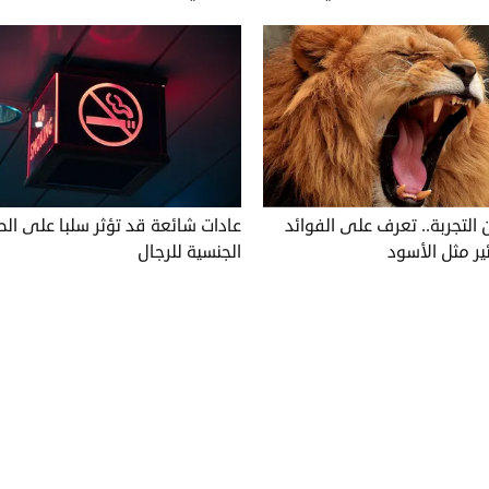
 التجربة.. تعرف على الفوائد
عادات شائعة قد تؤثر سلبا على ال
ير مثل الأسود
الجنسية للرجال