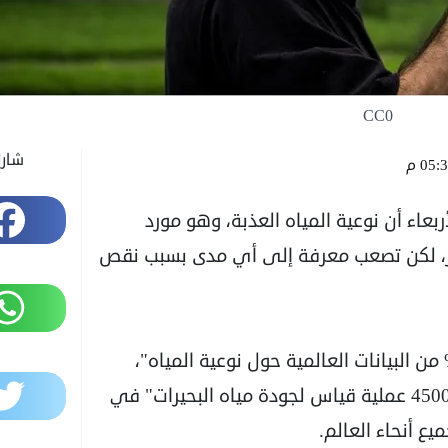
CC0
شار
05: م
Facebook
ربعاء أن نوعية المياه العذبة، وهو مورد
ور، لكن تصعب معرفة إلى أي مدى بسبب نقص
WhatsApp
اهم "النصف الأفقر من العالم بأقل من 3% من البيانات العالمية حول نوعية المياه"،
Twitter
وفق التقرير الأممي الذي يتحدث خصوصا عن "4500 عملية قياس لجودة مياه البحيرات" في