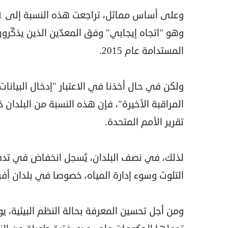
وهو "اتجاه إيجابي" وفق المعدّين الذين يذكّرون
المستدامة عام 2015.
ولكن في حال أخذنا في الاعتبار "إدخال البيانات
تقرير الأمم المتحدة.
لذلك، في نصف البلدان، يُسجل انخفاض في تدف
التلوث وسوء إدارة المياه، خصوصا في بلدان أ
ومن أجل تحسين المعرفة بحالة النظم البيئية، يو