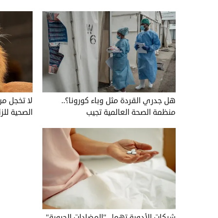
هل جدري القردة مثل وباء كورونا؟..
لا تخجل من
منظمة الصحة العالمية تجيب
الصحية للزئ
شركات الأدوية تهمل "المضادات الحيوية"