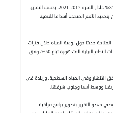
وعلى أساس مماثل، تراجعت هذه النسبة إلى 31% خلال الفترة 2017-2021، بحسب التقرير،
 بتحديد الأمم المتحدة أهدافا للتنمية
 المتاحة حديثا حول نوعية المياه خلال فترات
المراقبة الأخيرة"، فإن هذه النسبة من البلدان ذات النظم البيئية المتدهورة تبلغ 50%، وفق
ق الأنهار وفي المياه السطحية، وزيادة في
فريقيا ووسط آسيا وجنوب شرقها.
صي معدو التقرير بتطوير برامج مراقبة