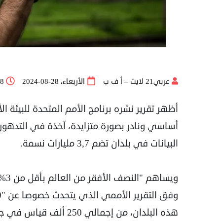
عربي21 لايت – أ ف ب
الأربعاء، 28-08-2024
38
أظهر تقرير نشره برنامج الأمم المتحدة للبيئة الأ
أساسي ونادر بصورة متزايدة، آخذة في التده
البيانات في بلدان تضم 3,7 مليارات نسمة.
ويس
هذه البلدان، من إجمالي 250 ألف قياس في جميع أنحاء العالم.