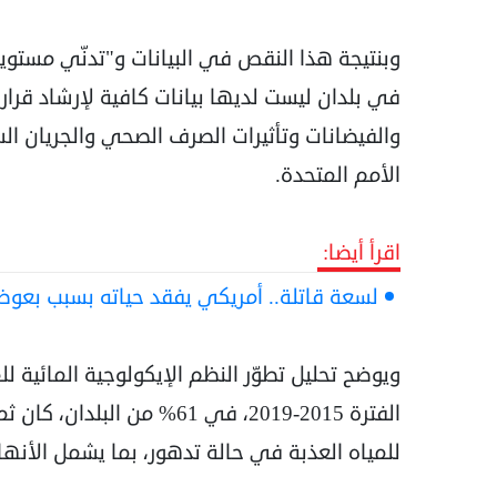
وبنتيجة هذا النقص في البيانات و"تدنّي مستو
في بلدان ليست لديها بيانات كافية لإرشاد قرار
الأمم المتحدة.
اقرأ أيضا:
لسعة قاتلة.. أمريكي يفقد حياته بسبب بعوض
ويوضح تحليل تطوّر النظم الإيكولوجية المائية لل
الفترة 2015-2019، في 61% من 
للمياه العذبة في حالة تدهور، بما يشمل الأنهار