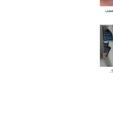
بسبب
.