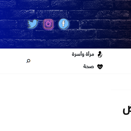
مرأة وأسرة
صحة
ض