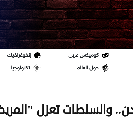
كوميكس عربي
إنفوغرافيك
حول العالم
تكنولوجيا
دن.. والسلطات تعزل "المري