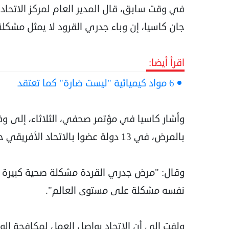
في وقت سابق، قال المدير العام لمركز الاتحاد
جان كاسيا، إن وباء جدري القرود لا يمثل مشكلة
اقرأ أيضا:
6 مواد كيميائية "ليست ضارة" كما تعتقد
بالمرض، في 13 دولة عضوا بالاتحاد الأفريقي حتى 26 أغسطس/ آب الماضي.
وقال: "مرض جدري القردة مشكلة صحية كبيرة في
نفسه مشكلة على مستوى العالم".
ولفت إلى أن الاتحاد يواصل العمل لمكافحة الوب