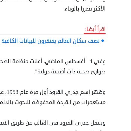
الأكثر تضررا بالوباء.
اقرأ أيضا:
نصف سكان العالم يفتقرون للبيانات الكافية 
وفي 14 أغسطس الماضي، أعلنت منظمة الص
طوارئ صحية ذات أهمية دولية".
وظهر 
مستعمرات من القردة المحفوظة للبحوث بالدنما
وينتقل جدري القرود في الغالب عن طريق الات