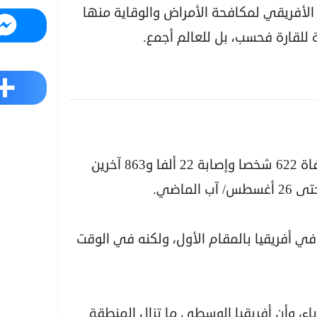
 الأفريقي لمكافحة الأمراض والوقاية منها
Messenger
 للقارة فحسب، بل للعالم أجمع.
Share
وأشار كاسيا في مؤتمر صحفي، الثلاثاء، إلى وفاة 622 شخصا وإصابة 22 ألفا و863 آخرين
 أفريقيا بالمقام الأول، ولكنه في الوقت
اء، وأن أفريقيا الوسطى ما تزال المنطقة