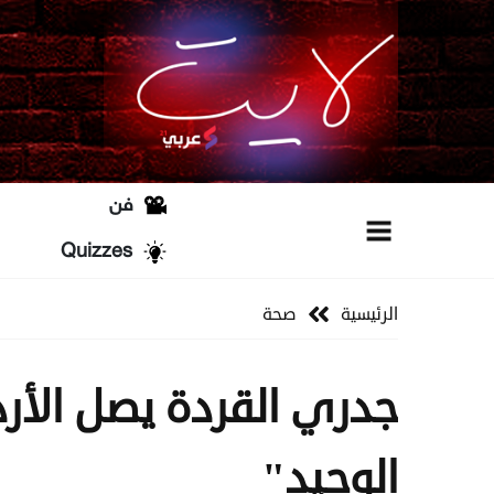
فن
Quizzes
الرئيسية
صحة
جدري القردة يصل الأر
الوحيد"