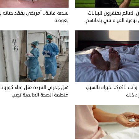
لعالم يفتقرون للبيانات
لسعة قاتلة.. أمريكي يفقد حياته 
 نوعية المياه في بلدانهم
بعوضة
أنت نائم؟.. نخبرك بالسبب
هل جدري القردة مثل وباء كورونا؟.
ء ذلك
منظمة الصحة العالمية تجيب