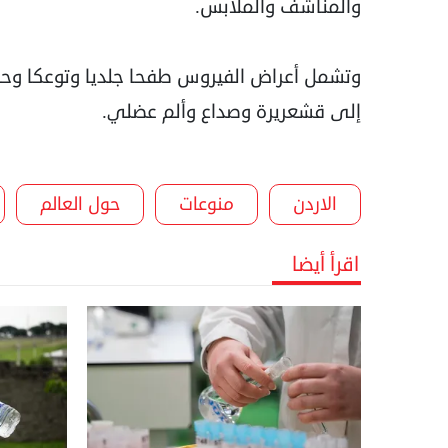
والمناشف والملابس.
وتشمل أعراض الفيروس طفحا جلديا وتوعكا وحم
إلى قشعريرة وصداع وألم عضلي.
الاردن
منوعات
حول العالم
اقرأ أيضا