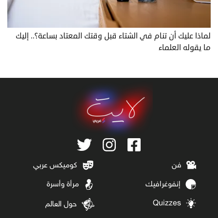
لماذا عليك أن تنام في الشتاء قبل وقتك المعتاد بساعة؟.. إليك
ما يقوله العلماء
فن
كوميكس عربي
إنفوغرافيك
مرأة وأسرة
Quizzes
حول العالم