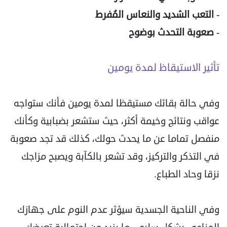
- التعب الشديد والنعاس المُفرط
- صعوبة التحدث بوضوح
تأثير الاستيقاظ لمدة يومين
وفي حالة بقائك مستيقظا لمدة يومين فأنك ستواجه
عواقب ونتائج وخيمة أكثر، حيث ستشعر بضبابية وكأنك
منفصل تماما عن ما يحدث حولك، كذلك قد تجد صعوبة
في التذكر والتركيز، وقد تشعر بالكآبة ويصبح مزاجك
نزقا وحاد الطباع.
وفي الناحية الجسدية سيؤثر عدم النوم على جهازك