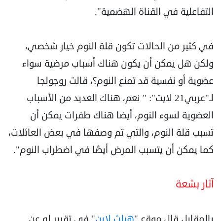
التفاعلية في القناة الهضمية".
في كثير من الحالات تكون قلة النوم خيار شخصي،
ولكن هل يمكن أن يكون هناك أسباب مرضية سواء
عضوية أو نفسية قد تمنع النوم؟، قالت روجولجا
لـ"عربي21 لايت": " نعم، هناك العديد من الأسباب
العضوية لسوء النوم، أيضا هناك طفرات يمكن أن
تسبب قلة النوم، والتي تم وصفها في بعض العائلات،
كما يمكن أن يتسبب المرض أيضًا في اضطراب النوم".
آثار بشعة
بالمقابل قال موقع "
هيلث لاين
" في تقرير له عن