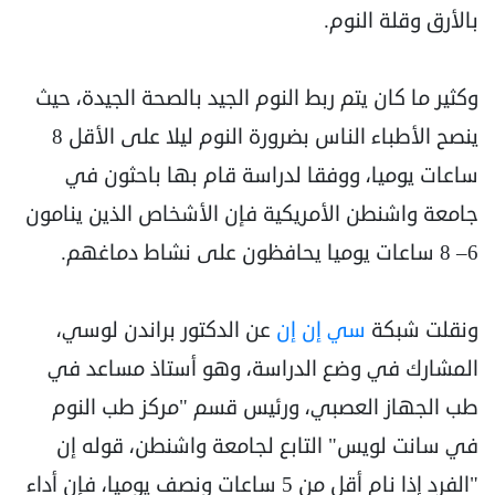
بالأرق وقلة النوم.
وكثير ما كان يتم ربط النوم الجيد بالصحة الجيدة، حيث
ينصح الأطباء الناس بضرورة النوم ليلا على الأقل 8
ساعات يوميا، ووفقا لدراسة قام بها باحثون في
جامعة واشنطن الأمريكية فإن الأشخاص الذين ينامون
6– 8 ساعات يوميا يحافظون على نشاط دماغهم.
ونقلت شبكة
سي إن إن
عن الدكتور براندن لوسي،
المشارك في وضع الدراسة، وهو أستاذ مساعد في
طب الجهاز العصبي، ورئيس قسم "مركز طب النوم
في سانت لويس" التابع لجامعة واشنطن، قوله إن
"الفرد إذا نام أقل من 5 ساعات ونصف يوميا، فإن أداء