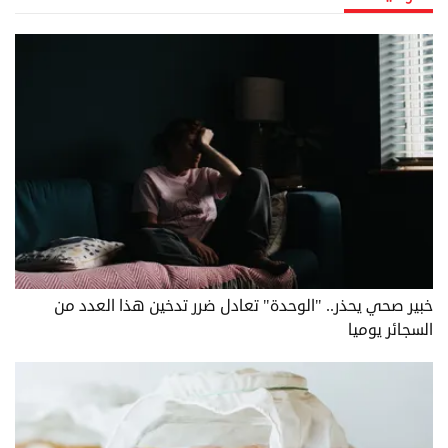
خبير صحي يحذر.. "الوحدة" تعادل ضرر تدخين هذا العدد من
السجائر يوميا