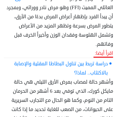
العائلي المميت (FFI) وهو مرض نادر ووراثي، وبمجرد
أن يبدأ الفرد بإظهار أعراض المرض بدءًا من الأرق،
يتطور المرض بسرعة وتظهر المزيد من الأعراض
وتشمل الهلوسة وفقدان الوزن وأخيراً الخرف قبل
وفاتهم.
اقرأ أيضا:
دراسة تربط بين تناول البطاطا المقلية والإصابة
بالاكتئاب.. لماذا؟
وأشهر حالة لمصاب بمرض الأرق الليلي هي حالة
مايكل كورك، الذي توفي بعد 6 أشهر من الحرمان
التام من النوم، وكما هو الحال مع التجارب السريرية
على الحيوانات، من الصعب للغاية تحديد ما إذا كانت