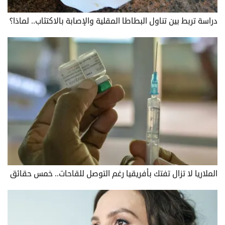
دراسة تربط بين تناول البطاطا المقلية والإصابة بالاكتئاب.. لماذا؟
الملاريا لا تزال تفتك بأفريقيا رغم التوصل للقاحات.. خمس حقائق