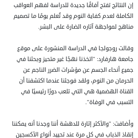
إن النتائج تفتح آفاقًا جديدة للدراسة لفهم العواقب
الكاملة لعدم كفاية النوم وقد تُعلم يومًا ما تصميم
مناهج لمواجهة آثاره الضارة على البشر.
وقالت روجولجا في الدراسة المنشورة على موقع
جامعة هارفارد: "اتخذنا نهجًا غير متحيز وبحثنا في
جميع أنحاء الجسم عن مؤشرات الضرر الناجم عن
الحرمان من النوم، ولقد فوجئنا عندما اكتشفنا أن
القناة الهضمية هي التي تلعب دورًا رئيسيًا في
التسبب في الوفاة".
وأضافت: "والأكثر إثارة للدهشة أننا وجدنا أنه يمكننا
إنقاذ الذباب في كل مرة عند تحييد أنواع الأكسجين