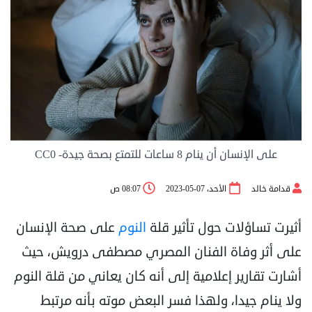
على الإنسان أن ينام 8 ساعات للتمتع بصحة جيدة- CC0
قدامة خالد
الأحد، 07-05-2023
08:07 ص
أثيرت تساؤلات حول تأثير قلة
النوم
على صحة الإنسان
على أثر وفاة الفنان المصري مصطفى درويش، حيث
أشارت تقارير إعلامية إلى أنه كان يعاني من قلة النوم
ولا ينام جيدا، ولهذا فسر البعض موته بأنه مرتبط