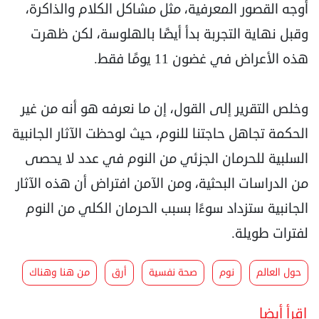
أوجه القصور المعرفية، مثل مشاكل الكلام والذاكرة،
وقبل نهاية التجربة بدأ أيضًا بالهلوسة، لكن ظهرت
هذه الأعراض في غضون 11 يومًا فقط.
وخلص التقرير إلى القول، إن ما نعرفه هو أنه من غير
الحكمة تجاهل حاجتنا للنوم، حيث لوحظت الآثار الجانبية
السلبية للحرمان الجزئي من النوم في عدد لا يحصى
من الدراسات البحثية، ومن الآمن افتراض أن هذه الآثار
الجانبية ستزداد سوءًا بسبب الحرمان الكلي من النوم
لفترات طويلة.
حول العالم
نوم
صحة نفسية
أرق
من هنا وهناك
اقرأ أيضا