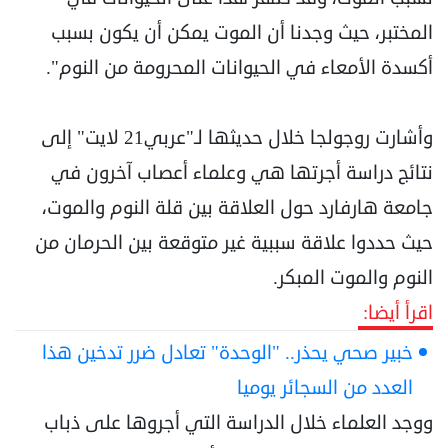
المختبر، حيث وجدنا أن الموت يمكن أن يكون بسبب
أكسدة الأمعاء في الحيوانات المحرومة من النوم".
وأشارت روجولجا خلال حديثها لـ"عربي21 لايت" إلى
نتائج دراسة أجرتها هي وعلماء أعصاب آخرون في
جامعة هارفارد حول العلاقة بين قلة النوم والموت،
حيث حددوا علاقة سببية غير متوقعة بين الحرمان من
النوم والموت المبكر.
اقرأ أيضا:
خبير صحي يحذر.. "الوحدة" تعادل ضرر تدخين هذا
العدد من السجائر يوميا
ووجد العلماء خلال الدراسة التي أجروها على ذباب