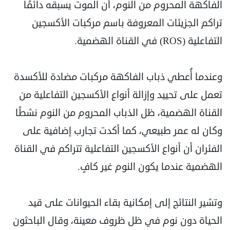
الفاكهة المحروم من النوم، أن الموت يسبقه دائمًا
تراكم الجزيئات المعروفة باسم مركبات الأكسجين
التفاعلية (ROS) في القناة الهضمية.
وعندما أُعطي ذباب الفاكهة مركبات مضادة للأكسدة
تعمل على تحييد وإزالة أنواع الأكسجين التفاعلية من
القناة الهضمية، ظل الذباب المحروم من النوم نشطًا
وكان له عمر طبيعي، كما أكدت تجارب إضافية على
الفئران أن أنواع الأكسجين التفاعلية تتراكم في القناة
الهضمية عندما يكون النوم غير كافٍ.
وتشير النتائج إلى إمكانية بقاء الحيوانات على قيد
الحياة دون نوم في ظل ظروف معينة، وقال الباحثون