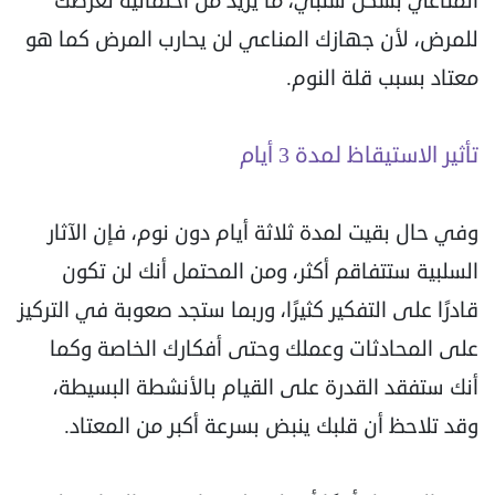
المناعي بشكل سلبي، ما يزيد من احتمالية تعرضك
للمرض، لأن جهازك المناعي لن يحارب المرض كما هو
معتاد بسبب قلة النوم.
تأثير الاستيقاظ لمدة 3 أيام
وفي حال بقيت لمدة ثلاثة أيام دون نوم، فإن الآثار
السلبية ستتفاقم أكثر، ومن المحتمل أنك لن تكون
قادرًا على التفكير كثيرًا، وربما ستجد صعوبة في التركيز
على المحادثات وعملك وحتى أفكارك الخاصة وكما
أنك ستفقد القدرة على القيام بالأنشطة البسيطة،
وقد تلاحظ أن قلبك ينبض بسرعة أكبر من المعتاد.