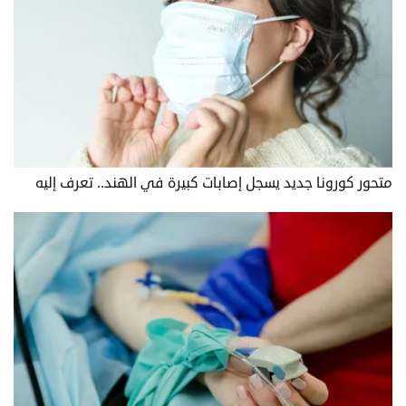
متحور كورونا جديد يسجل إصابات كبيرة في الهند.. تعرف إليه