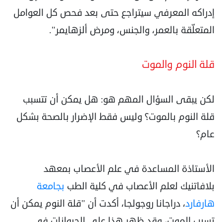
إدراكه المعرفي سيتراجع حتى بعد فحص كل العوامل
المتعلّقة بالعمر، والجنس، ومرض ألزهايمر".
قلة النوم والموت
لكن يبقى السؤال المهم هو: هل يمكن أن تتسبب
قلة النوم بالموت؟ وليس فقط الإضرار بالصحة بشكل
عام؟
الأستاذة المساعدة في علم الأعصاب بمعهد
بلافاتنيك لعلم الأعصاب في كلية الطب
بجامعة
هارفارد
، دراجانا روجولجا، أكدت أن "قلة النوم يمكن أن
تسبب الموت، وقد ظهر هذا على الحيوانات في