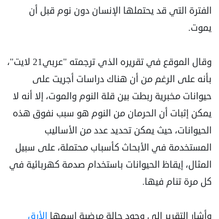
الفترة التي قد يحتملها الإنسان دون نوم قبل أن
يموت.
وقال الموقع في تقريره الذي ترجمته "عربي21 لايت"،
بأنه على الرغم من أن هناك دراسات أجريت على
حيوانات مخبرية ربطت بين قلة النوم والموت، إلا أنه لا
يمكن إثبات أن الحرمان من النوم هو سبب نفوق هذه
الحيوانات، حيث يمكن تحديد عدد من الأساليب
المستخدمة في الأبحاث كأسباب محتملة، على سبيل
المثال، إيقاظ الحيوانات باستخدام صدمة كهربائية في
كل مرة تنام فيها.
وأشار التقرير إلى وجود حالة مرضية اسمها
الأرق