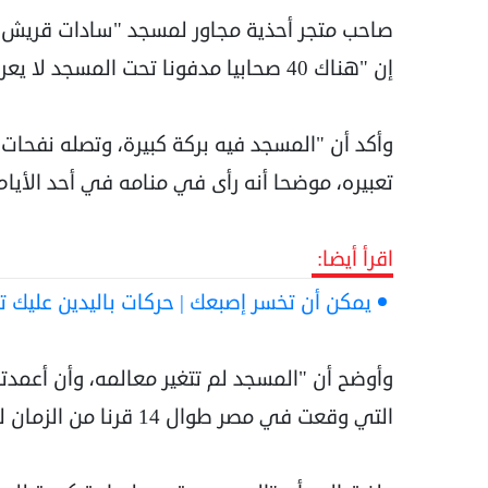
إن "هناك 40 صحابيا مدفونا تحت المسجد لا يعرف مكانهم على وجه التحديد".
وأكد أن "المسجد فيه بركة كبيرة، وتصله نفحات 
تعبيره، موضحا أنه رأى في منامه في أحد الأيا
اقرأ أيضا:
يمكن أن تخسر إصبعك | حركات باليدين عليك تج
وأوضح أن "المسجد لم تتغير معالمه، وأن أعمدته 
التي وقعت في مصر طوال 14 قرنا من الزمان لم تؤثر في المسجد".