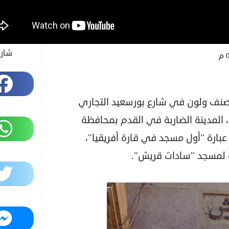
شار
م
Facebook
 صنف ولون في شارع بورسعيد التجاري
المدينة الضاربة في القدم بمحافظة
WhatsApp
بارة "أول مسجد في قارة أفريقيا"،
ية لمسجد "سادات قريش".
Twitter
Messenger