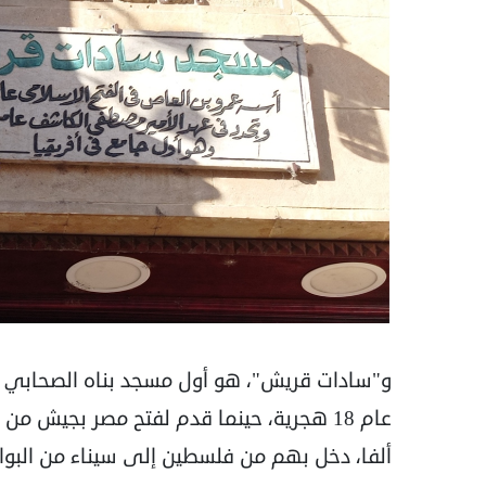
و"سادات قريش"، هو أول مسجد بناه الصحابي
ألفا، دخل بهم من فلسطين إلى سيناء من البواب