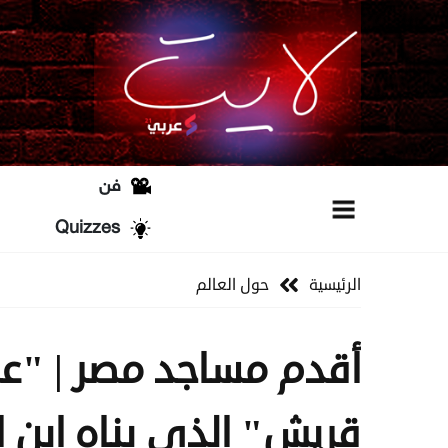
فن
Quizzes
الرئيسية
حول العالم
قريش" الذي بناه ابن 