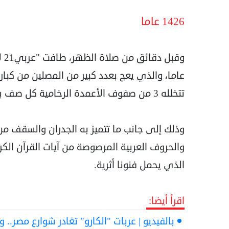
1426 عاما
عاما، والذي يعج بعدد كبير من المصلين من كبار 
تتخلله 3 من صفوف الأعمدة الرخامية كل صف به 7 أعمدة.
وذلك إلى جانب ما تتميز به الجدران والسقف 
والحروف العربية المرصوصة من آيات القرآن الكري
الذي يحمل فنونا أثرية.
اقرأ أيضا:
بالفيديو | عربات "الكارو" تغادر شوارع مصر..