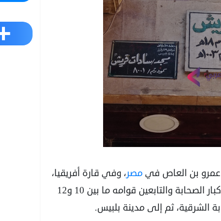
Share
 عمرو بن العاص في
مصر
، وفي قارة أفريقيا،
عام 18 هجرية، حينما قدم لفتح مصر بجيش من كبار الصحابة والتابعين قوامه ما بين 10 و12
ة الشرقية، ثم إلى مدينة بلبيس.