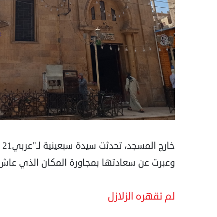
خا
وعبرت عن سعادتها بمجاورة المكان الذي عاش 
لم تقهره الزلازل