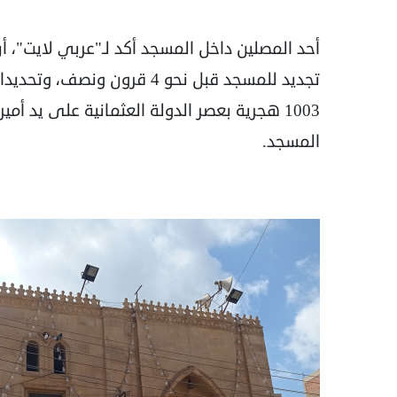
أحد المصلين داخل المسجد أكد لـ"عربي لايت"، 
1003 هجرية بعصر الدولة العثمانية على يد أ
المسجد.