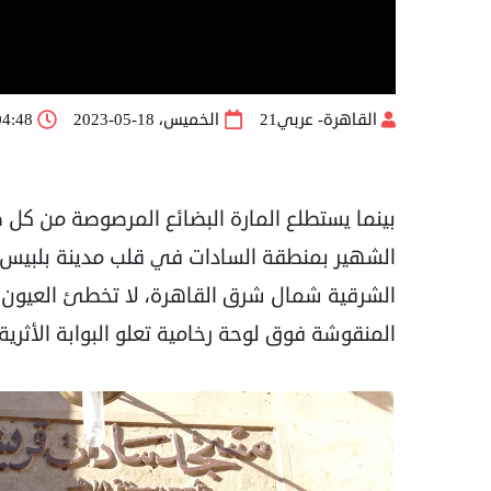
القاهرة- عربي21
الخميس، 18-05-2023
04:48 
بينما يستطلع المارة البضائع المرصوصة من كل
الشهير بمنطقة السادات في قلب مدينة بلبيس، 
الشرقية شمال شرق القاهرة، لا تخطئ العيون ع
المنقوشة فوق لوحة رخامية تعلو البوابة الأثر