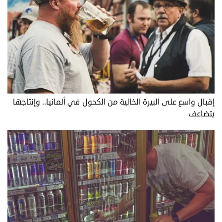
إقبال واسع على البيرة الخالية من الكحول في ألمانيا.. وإنتاجها
يتضاعف