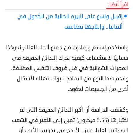
اقرأ أيضا:
إقبال واسع على البيرة الخالية من الكحول في
ألمانيا.. وإنتاجها يتضاعف
واستخدم إسلام وزملاؤه من جميع أنحاء العالم نموذجًا
حسابيًا لاستكشاف كيفية تحرك اللدائن الدقيقة في
الممرات الهوائية في ظل ظروف التنفس المختلفة.
وقدم هذا النوع من النماذج تنبؤات فعالة لأشكال
أخرى من الجسيمات لعقود.
وكشفت الدراسة أن أكبر اللدائن الدقيقة التي تم
اختبارها (5.56 ميكرون) تميل إلى التعثر في الشعب
الهوائية العليا، على الأرجح في تجويف الأنف أو