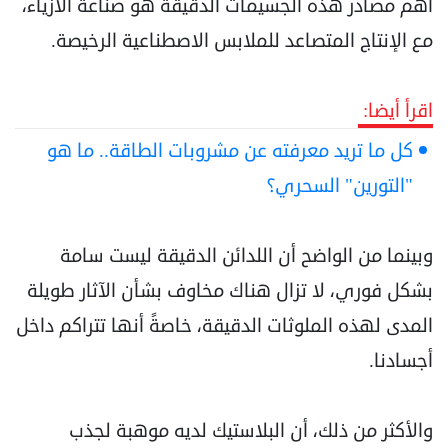
أهم مصادر هذه الجسيمات الدقيقة هو صناعة الأزياء،
مع الإنتاج المتصاعد للملابس الاصطناعية الرخيصة.
اقرأ أيضا:
كل ما تريد معرفته عن مشروبات الطاقة.. ما هو
"التورين" السحري؟
وبينما من الواضح أن اللدائن الدقيقة ليست سامة
بشكل فوري، لا تزال هناك مخاوف بشأن الآثار طويلة
المدى لهذه الملوثات الدقيقة، خاصةً أنها تتراكم داخل
أجسادنا.
والأكثر من ذلك، أن البلاستيك لديه موهبة لجذب