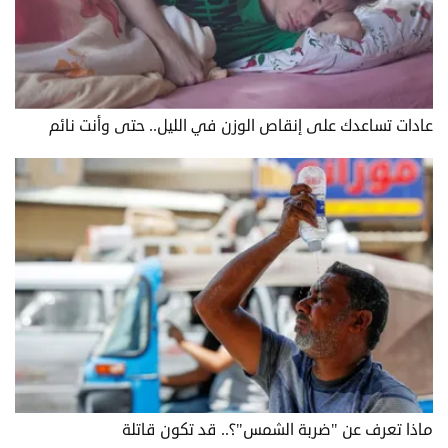
عادات تساعدك على إنقاص الوزن في الليل.. حتى وأنت نائم
ماذا تعرف عن "ضربة الشمس"؟.. قد تكون قاتلة