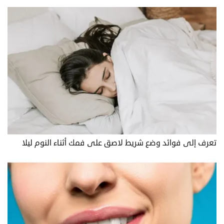
تعرف إلى فوائد وضع شريط لاصق على فمك أثناء النوم ليلا