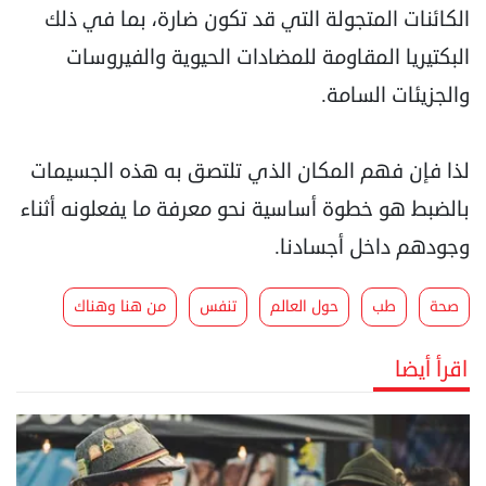
الكائنات المتجولة التي قد تكون ضارة، بما في ذلك
البكتيريا المقاومة للمضادات الحيوية والفيروسات
والجزيئات السامة.
لذا فإن فهم المكان الذي تلتصق به هذه الجسيمات
بالضبط هو خطوة أساسية نحو معرفة ما يفعلونه أثناء
وجودهم داخل أجسادنا.
صحة
طب
حول العالم
تنفس
من هنا وهناك
اقرأ أيضا