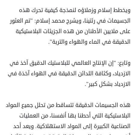
ويخطط إسلام وزملاؤه لنمذجة كيفية تحرك هذه
الجسيمات في رئتينا، ويشرح محمد إسلام: "تم العثور
على ملايين الأطنان من هذه الجزيئات البلاستيكية
الدقيقة في الماء والهواء والتربة".
وتابع: "إن الإنتاج العالمي للبلاستيك الدقيق آخذ في
الازدياد، وكثافة اللدائن الدقيقة في الهواء آخذة في
الازدياد بشكل كبير".
هذه الجسيمات الدقيقة تتساقط من تحلل جميع المواد
البلاستيكية التي أحطنا بها أنفسنا، من العمليات
الصناعية الكبيرة إلى المواد الاستهلاكية. ويعد أحد