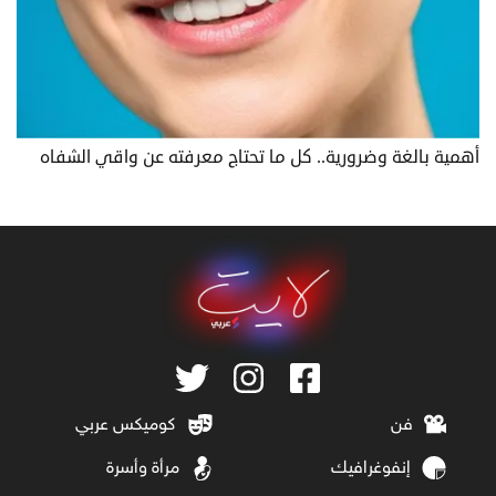
أهمية بالغة وضرورية.. كل ما تحتاج معرفته عن واقي الشفاه
فن
كوميكس عربي
إنفوغرافيك
مرأة وأسرة